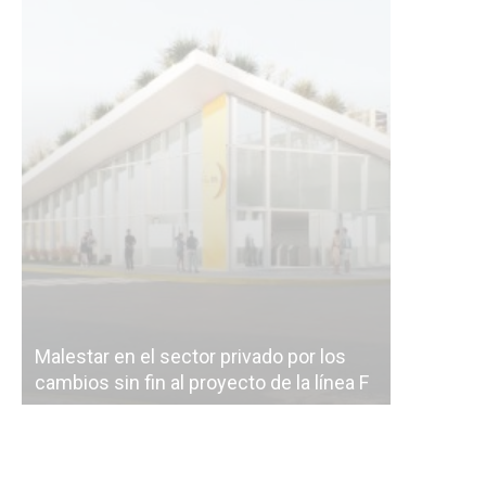
Malestar en el sector privado por los
Línea Mit
cambios sin fin al proyecto de la línea F
la constr