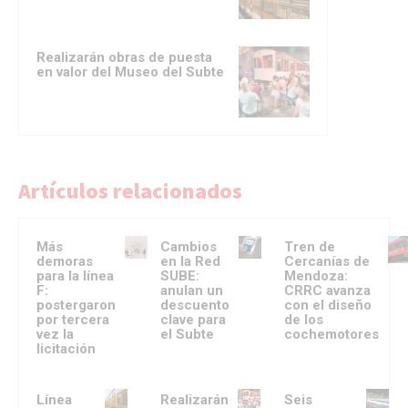
Realizarán obras de puesta
en valor del Museo del Subte
Artículos relacionados
Más
Cambios
Tren de
demoras
en la Red
Cercanías de
para la línea
SUBE:
Mendoza:
F:
anulan un
CRRC avanza
postergaron
descuento
con el diseño
por tercera
clave para
de los
vez la
el Subte
cochemotores
licitación
Línea
Realizarán
Seis