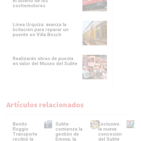
el diseño de los
cochemotores
Línea Urquiza: avanza la
licitación para reparar un
puente en Villa Bosch
Realizarán obras de puesta
en valor del Museo del Subte
Artículos relacionados
Benito
Subte:
Exclusivo:
Roggio
comienza la
la nueva
Transporte
gestión de
concesión
recibió la
Emova, la
del Subte