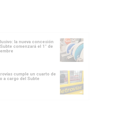
lusivo: la nueva concesión
 Subte comenzará el 1° de
iembre
rovías cumple un cuarto de
lo a cargo del Subte