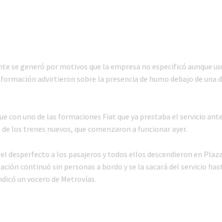
nte se generó por motivos que la empresa no especificó aunque us
a formación advirtieron sobre la presencia de humo debajo de una d
e con uno de las formaciones Fiat que ya prestaba el servicio ante
 de los trenes nuevos, que comenzaron a funcionar ayer.
el desperfecto a los pasajeros y todos ellos descendieron en Plaza
ción continuó sin personas a bordo y se la sacará del servicio has
ndicó un vocero de Metrovías.