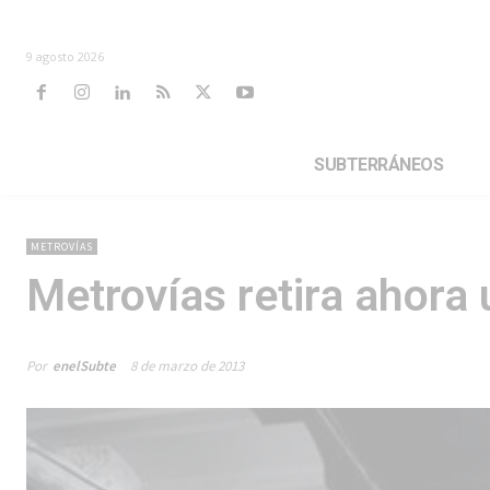
9 agosto 2026
SUBTERRÁNEOS
METROVÍAS
Metrovías retira ahora 
Por
enelSubte
8 de marzo de 2013