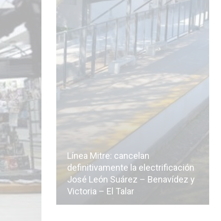
Línea Mitre: cancelan
icialmente
definitivamente la electrificación
n de la
José León Suárez – Benavídez y
Victoria – El Talar