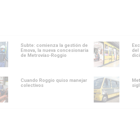
Subte: comienza la gestión de
Exc
Emova, la nueva concesionaria
del
de Metrovías-Roggio
dic
Cuando Roggio quiso manejar
Met
colectivos
sig