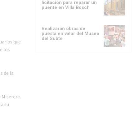
licitación para reparar un
puente en Villa Bosch
Realizarán obras de
puesta en valor del Museo
del Subte
uarios que
e los
s de la
 Miserere.
ta su