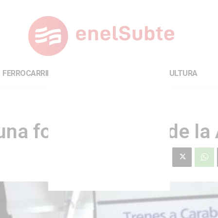
FERROCARRILES
INTERNACIONAL
CULTURA
una formación Fiat de la