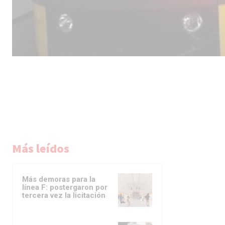
Más leídos
Más demoras para la
línea F: postergaron por
tercera vez la licitación