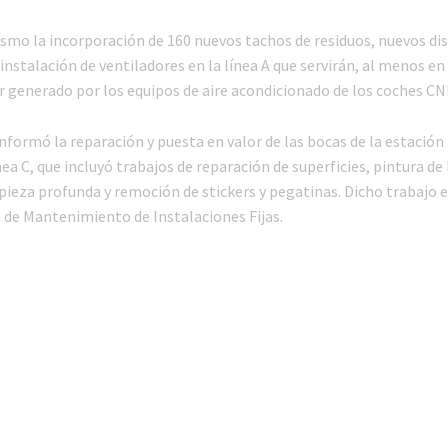
smo la incorporación de 160 nuevos tachos de residuos, nuevos dis
instalación de ventiladores en la línea A que servirán, al menos en
or generado por los equipos de aire acondicionado de los coches CN
nformó la reparación y puesta en valor de las bocas de la estación
nea C, que incluyó trabajos de reparación de superficies, pintura de 
pieza profunda y remoción de stickers y pegatinas. Dicho trabajo 
a de Mantenimiento de Instalaciones Fijas.