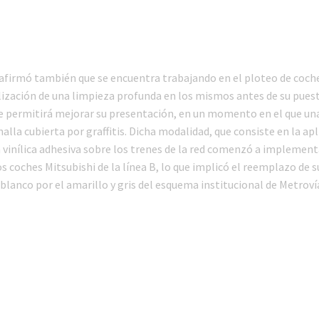
afirmó también que se encuentra trabajando en el ploteo de coch
ealización de una limpieza profunda en los mismos antes de su pues
que permitirá mejorar su presentación, en un momento en el que un
 halla cubierta por graffitis. Dicha modalidad, que consiste en la ap
 vinílica adhesiva sobre los trenes de la red comenzó a implement
s coches Mitsubishi de la línea B, lo que implicó el reemplazo de s
 blanco por el amarillo y gris del esquema institucional de Metroví