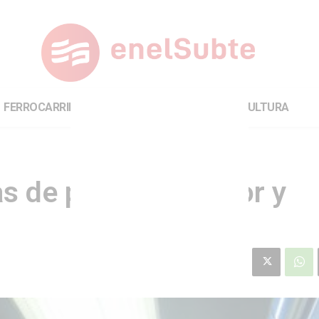
FERROCARRILES
INTERNACIONAL
CULTURA
s de puesta en valor y