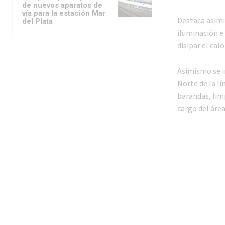
de nuevos aparatos de
vía para la estación Mar
Destaca asimi
del Plata
iluminación e 
disipar el cal
Asimismo se i
Norte de la lí
barandas, lim
cargo del áre