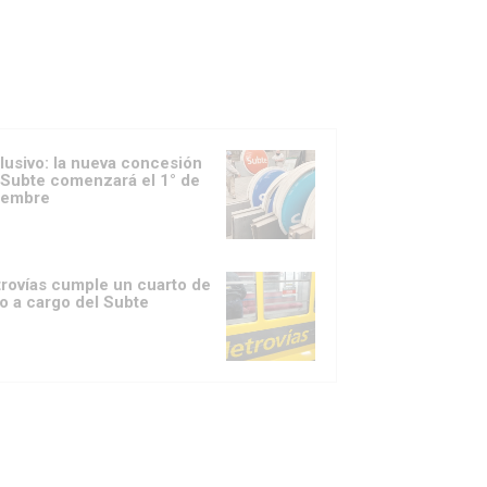
lusivo: la nueva concesión
 Subte comenzará el 1° de
iembre
rovías cumple un cuarto de
lo a cargo del Subte