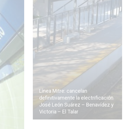
Línea Mitre: cancelan
icialmente
definitivamente la electrificación
n de la
José León Suárez – Benavídez y
Victoria – El Talar