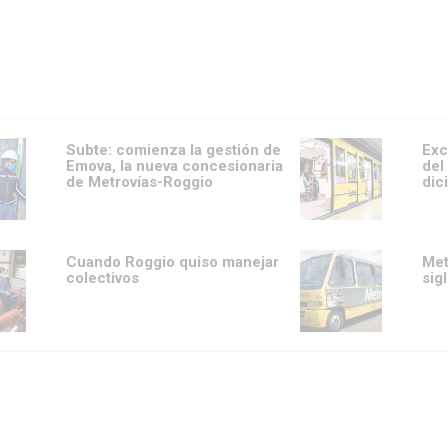
Subte: comienza la gestión de
Exc
Emova, la nueva concesionaria
del
de Metrovías-Roggio
dic
Cuando Roggio quiso manejar
Met
colectivos
sig