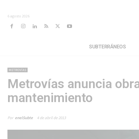
6 agosto 2026
SUBTERRÁNEOS
METROVÍAS
Metrovías anuncia obra
mantenimiento
Por
enelSubte
4 de abril de 2013