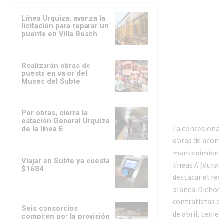
Línea Urquiza: avanza la
licitación para reparar un
puente en Villa Bosch
Realizarán obras de
puesta en valor del
Museo del Subte
Por obras, cierra la
estación General Urquiza
La concesiona
de la línea E
obras de acon
mantenimiento
Viajar en Subte ya cuesta
líneas A (dura
$1684
destacar el r
blanca. Dichos
contratistas 
Seis consorcios
de abril, teni
compiten por la provisión