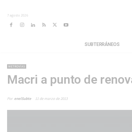
7 agosto 2026
SUBTERRÁNEOS
METROVÍAS
Macri a punto de renov
Por
enelSubte
11 de marzo de 2013