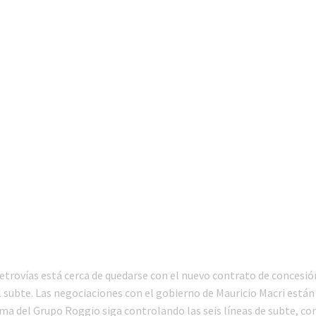
trovías está cerca de quedarse con el nuevo contrato de concesió
l subte. Las negociaciones con el gobierno de Mauricio Macri está
rma del Grupo Roggio siga controlando las seis líneas de subte, c