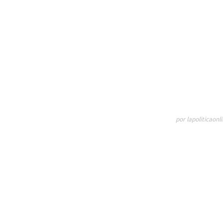
por lapoliticaonl