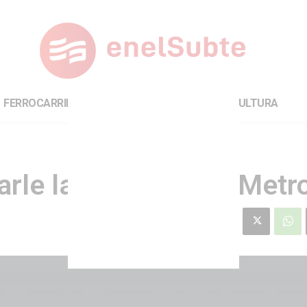
FERROCARRILES
INTERNACIONAL
CULTURA
arle la concesión a Metr