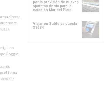
por la provisión de nuevos
aparatos de vía para la
estación Mar del Plata
forma directa
n diciembre
Viajar en Subte ya cuesta
$1684
 nueva
se), Juan
upo Roggio.
iccardo
omo el tema
e acordar