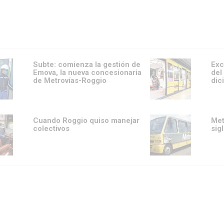
Subte: comienza la gestión de
Exc
Emova, la nueva concesionaria
del
de Metrovías-Roggio
dic
Cuando Roggio quiso manejar
Met
colectivos
sig