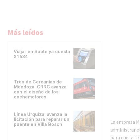
Más leídos
Viajar en Subte ya cuesta
$1684
Tren de Cercanías de
Mendoza: CRRC avanza
con el diseño de los
cochemotores
Línea Urquiza: avanza la
licitación para reparar un
La empresa Me
puente en Villa Bosch
administrar e
para que la fi