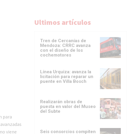
Ultimos artículos
Tren de Cercanías de
Mendoza: CRRC avanza
con el diseño de los
cochemotores
Línea Urquiza: avanza la
licitación para reparar un
puente en Villa Bosch
Realizarán obras de
puesta en valor del Museo
del Subte
n para
n avanzadas
omo viene
Seis consorcios compiten