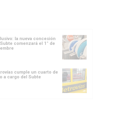
lusivo: la nueva concesión
 Subte comenzará el 1° de
iembre
rovías cumple un cuarto de
lo a cargo del Subte