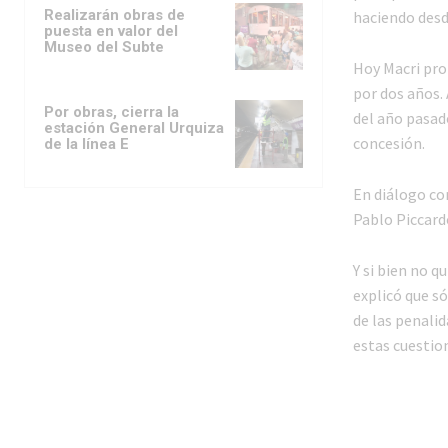
Realizarán obras de
haciendo desd
puesta en valor del
Museo del Subte
Hoy Macri pror
por dos años. 
Por obras, cierra la
del año pasad
estación General Urquiza
concesión.
de la línea E
En diálogo co
Pablo Piccard
Y si bien no q
explicó que só
de las penalid
estas cuestion