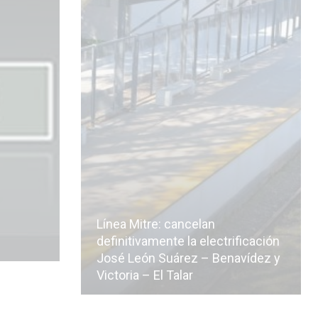
Línea Mitre: cancelan
icialmente
definitivamente la electrificación
n de la
José León Suárez – Benavídez y
Victoria – El Talar