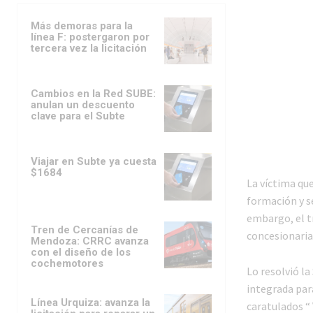
Más demoras para la
línea F: postergaron por
tercera vez la licitación
Cambios en la Red SUBE:
anulan un descuento
clave para el Subte
Viajar en Subte ya cuesta
$1684
La víctima que
formación y se
embargo, el tr
Tren de Cercanías de
concesionaria 
Mendoza: CRRC avanza
con el diseño de los
cochemotores
Lo resolvió la
integrada para
Línea Urquiza: avanza la
caratulados “ 