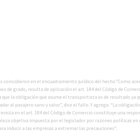
s coincidieron en el encuadramiento jurídico del hecho.”Como a
juez de grado, resulta de aplicación el art. 184 del Código de Come
que la obligación que asume el transportista es de resultado ya q
adar al pasajero sano y salvo”, dice el fallo. Y agrega: “La obligació
revista en el art. 184 del Código de Comercio constituye una respo
aleza objetiva impuesta por el legislador por razones políticas en
ra inducir a las empresas a extremar las precauciones”.