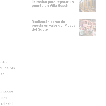
licitación para reparar un
puente en Villa Bosch
Realizarán obras de
puesta en valor del Museo
del Subte
r de una
culpa. Sin
esa
al Federal,
autos
 raíz del