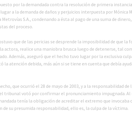
puesto por la demandada contra la resolución de primera instancia
lugar a la demanda de daños y perjuicios interpuesta por Mónica
a Metrovías S.A., condenando a ésta al pago de una suma de dinero
stas del proceso.
stuvo que de las pericias se desprende la imposibilidad de que la 
 la actora, realice una maniobra brusca luego de detenerse, tal co
do. Además, aseguró que el hecho tuvo lugar por la exclusiva culp
ó la atención debida, más aún si se tiene en cuenta que debía ayuda
echo, que ocurrió el 28 de mayo de 2003, y a la responsabilidad de 
 el tribunal votó por confirmar el pronunciamiento impugnada. Al 
emandada tenía la obligación de acreditar el extremo que invocaba
 de su presumida responsabilidad, ello es, la culpa de la víctima.