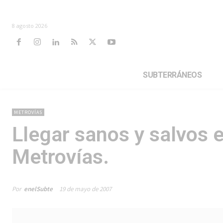
8 agosto 2026
SUBTERRÁNEOS
METROVÍAS
Llegar sanos y salvos 
Metrovías.
Por
enelSubte
19 de mayo de 2007