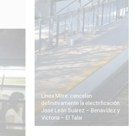
Línea Mitre: cancelan
icialmente
definitivamente la electrificación
n de la
José León Suárez – Benavídez y
Victoria – El Talar