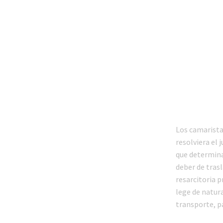
Los camarista
resolviera el 
que determina 
deber de trasl
resarcitoria p
lege de natur
transporte, pa