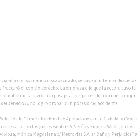
 viajaba con su marido discapacitado, se cayó al intentar descende
 fracturó el tobillo derecho. La empresa dijo que la actora tuvo la 
ibunal le dio la razón a la pasajera. Los jueces dijeron que la empr
del servicio A, no logró probar su hipótesis del accidente.
 Sala J de la Cámara Nacional de Apelaciones en lo Civil de la Capit
 este caso con los jueces Beatriz A. Verón y Zulema Wilde, en los 
Vildoza, Mónica Magdalena c/ Metrovías S.A. s/ Daño y Perjuicios” a