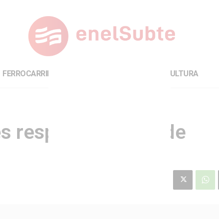
FERROCARRILES
INTERNACIONAL
CULTURA
es responsabilidad de