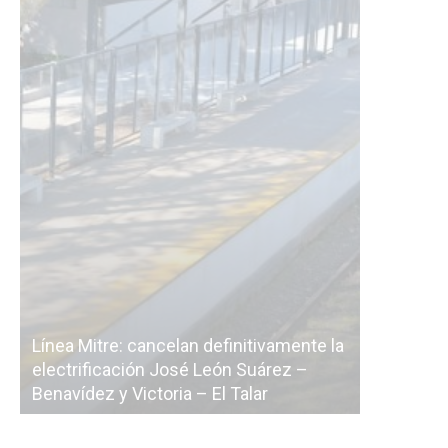
tre: cancelan definitivamente la
icación José León Suárez –
La Ciudad vuelve a pos
z y Victoria – El Talar
licitación de la línea F