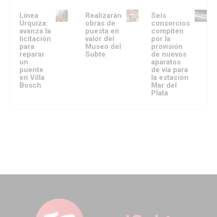
Línea
Realizarán
Seis
Urquiza:
obras de
consorcios
avanza la
puesta en
compiten
licitación
valor del
por la
para
Museo del
provisión
reparar
Subte
de nuevos
un
aparatos
puente
de vía para
en Villa
la estación
Bosch
Mar del
Plata