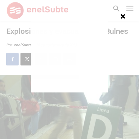
Explosiones y evacuación en Bulnes
14 de noviembre de 2013
Por
enelSubte