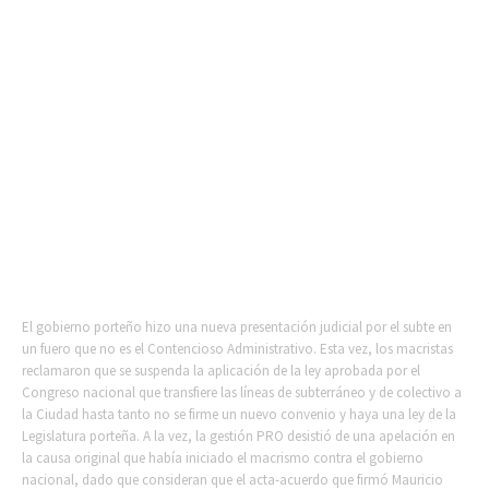
El gobierno porteño hizo una nueva presentación judicial por el subte en
un fuero que no es el Contencioso Administrativo. Esta vez, los macristas
reclamaron que se suspenda la aplicación de la ley aprobada por el
Congreso nacional que transfiere las líneas de subterráneo y de colectivo a
la Ciudad hasta tanto no se firme un nuevo convenio y haya una ley de la
Legislatura porteña. A la vez, la gestión PRO desistió de una apelación en
la causa original que había iniciado el macrismo contra el gobierno
nacional, dado que consideran que el acta-acuerdo que firmó Mauricio