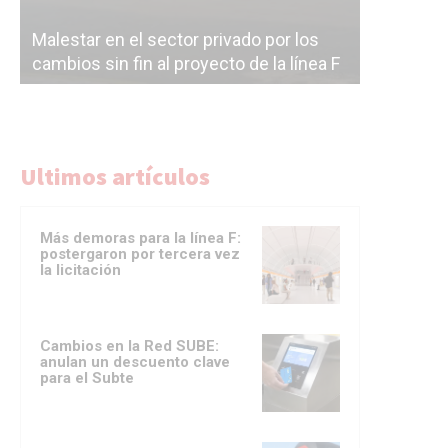
Malestar en el sector privado por los
Línea Mit
cambios sin fin al proyecto de la línea F
la constr
Ultimos artículos
Más demoras para la línea F:
postergaron por tercera vez
la licitación
Cambios en la Red SUBE:
anulan un descuento clave
para el Subte