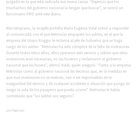
juzgado en la que está radicada esa nueva causa. “Dejemos que los
muchachos del gobierno nacional la tengan que buscar”, se sonrió un
funcionario PRO ante este diario.
Más temprano, la vicejefa porteña María Eugenia Vidal volvió a responder
al comunicado con el que Metrovías empapeló los subtes, en el que la
empresa del Grupo Roggio le reclama al jefe de Gobierno que se haga
cargo de los subtes. “Metrovías ha sido cómplice de la falta de inversiones.
Durante todos estos años, ellos operaron este servicio y sabían que estas
inversiones eran necesarias, no las hicieron y reclamaron al gobierno
nacional que las hiciera”, afirmó Vidal, quien aseguró: “Tanto a la empresa
Metrovías como al gobierno nacional les decimos que, en la medidas en
que esas inversiones no se realicen, van a ser responsables de la
inseguridad del servicio y de cualquier accidente o situación que ponga en
riesgo la vida de los pasajeros que pueda ocurrir”. Metrovías le había
contestado que “los subtes son seguros”.
por Página12