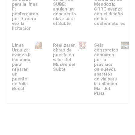
para la línea
SUBE:
Mendoza:
F:
anulan un
CRRC avanza
postergaron
descuento
con el diseño
por tercera
clave para
de los
vez la
el Subte
cochemotores
licitación
Línea
Realizarán
Seis
Urquiza:
obras de
consorcios
avanza la
puesta en
compiten
licitación
valor del
por la
para
Museo del
provisión
reparar
Subte
de nuevos
un
aparatos
puente
de vía para
en Villa
la estación
Bosch
Mar del
Plata