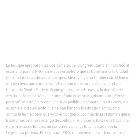
La ley, que aprobaron las dos cámaras del Congreso, también modificó el
escenario para el PRO. En ella, se estableció que se transfieren a la Ciudad
no sólo las líneas de subte que opera Metrovías, sino también las 33 líneas
de colectivos que comienzan y terminan su recorrido en la ciudad y el
tranvía de Puerto Madero. Según pudo saber este diario, la decisión de
desistir de la apelación va acompañada de otra: el gobierno porteño se
presentó en otro fuero con un nuevo pedido de amparo. En este caso, no
es sobre el acta-acuerdo que habían firmado los dos gobiernos, sino
contra la ley nacional que votó el Congreso. Los macristas reclaman que el
Estado nacional se abstenga de continuar el proceso, hasta que haya una
transferencia de fondos, un convenio y una ley local, votada por la
Legislatura porteña. En la gestión PRO, mantuvieron el misterio sobre el