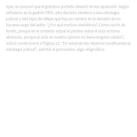
Ayer, se conoció que el gobierno porteño desistió de esa apelación. Según
señalaron en la gestión PRO, esta decisión obedece a una estrategia
judicial y está lejos de reflejar que hay un cambio en la decisión de no
hacerse cargo del subte. “¿Por qué motivos desistimos? Como razón de
fondo, porque en el contexto actual el planteo sobre el acta se torna
abstracto, porque el acta en nuestra opinión no tiene ninguna validez”,
indicó Conte Grand a Página/12. “En virtud de eso estamos modificando la
estrategia judicial”, advirtió el procurador, algo enigmático.