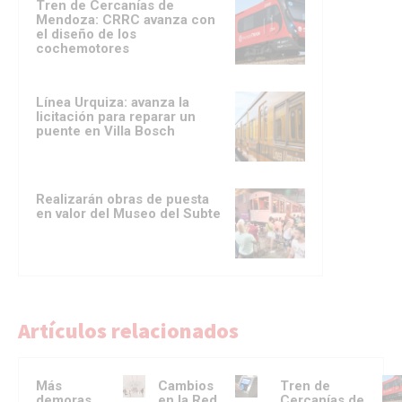
Tren de Cercanías de
Mendoza: CRRC avanza con
el diseño de los
cochemotores
Línea Urquiza: avanza la
licitación para reparar un
puente en Villa Bosch
Realizarán obras de puesta
en valor del Museo del Subte
Artículos relacionados
Más
Cambios
Tren de
demoras
en la Red
Cercanías de