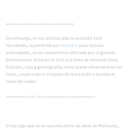
(publicidad instalada recientemente en José Hernández)
Sin embargo, en los últimos días la estación José
Hernández, la preferida por
VíaSubte
para instalar
publicidades, se vio nuevamente afectada por originales
promociones. Esta vez le tocó a la línea de celulares Sony
Ericsson, cuya gigantografía, como puede observarse en las
fotos, ocupa todo el tímpano de la estación e ilumina el
resto del anden.
José Hernández, en 2006, con otra campaña publicitaria en plena estación:
Si hay algo que no se ausenta entre las ideas de Metrovías,