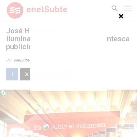
José Hernández recuperó su
iluminación gracias a una gigantesca
publicidad
5 de agosto de 2007
Por
enelSubte