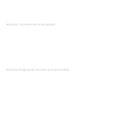
(estación Juramento en la actualidad)
(estación Congreso de Tucumán en la actualidad)