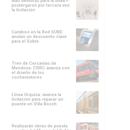
Más demoras para la línea F:
postergaron por tercera vez
la licitación
Cambios en la Red SUBE:
anulan un descuento clave
para el Subte
Tren de Cercanías de
Mendoza: CRRC avanza con
el diseño de los
cochemotores
Línea Urquiza: avanza la
licitación para reparar un
puente en Villa Bosch
Realizarán obras de puesta