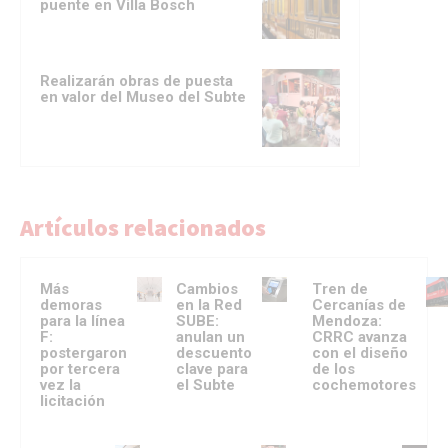
puente en Villa Bosch
Realizarán obras de puesta
en valor del Museo del Subte
Artículos relacionados
Más
Cambios
Tren de
demoras
en la Red
Cercanías de
para la línea
SUBE:
Mendoza:
F:
anulan un
CRRC avanza
postergaron
descuento
con el diseño
por tercera
clave para
de los
vez la
el Subte
cochemotores
licitación