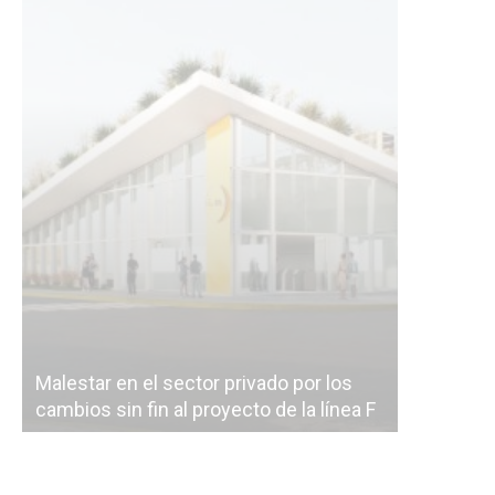
Malestar en el sector privado por los
Línea Mit
cambios sin fin al proyecto de la línea F
la constr