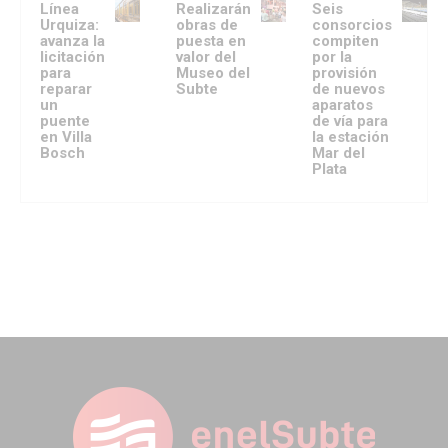
Línea
Realizarán
Seis
Urquiza:
obras de
consorcios
avanza la
puesta en
compiten
licitación
valor del
por la
para
Museo del
provisión
reparar
Subte
de nuevos
un
aparatos
puente
de vía para
en Villa
la estación
Bosch
Mar del
Plata