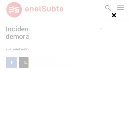
Incidentes en Constitución por
demoras
16 de octubre de 2013
Por
enelSubte