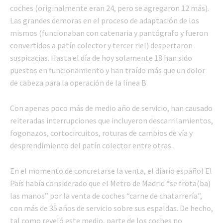
coches (originalmente eran 24, pero se agregaron 12 más).
Las grandes demoras en el proceso de adaptación de los
mismos (funcionaban con catenaria y pantógrafo y fueron
convertidos a patín colector y tercer riel) despertaron
suspicacias. Hasta el día de hoy solamente 18 han sido
puestos en funcionamiento y han traído más que un dolor
de cabeza para la operación de la línea B.
Con apenas poco más de medio año de servicio, han causado
reiteradas interrupciones que incluyeron descarrilamientos,
fogonazos, cortocircuitos, roturas de cambios de vía y
desprendimiento del patín colector entre otras.
En el momento de concretarse la venta, el diario español El
País había considerado que el Metro de Madrid “se frota(ba)
las manos” por la venta de coches “carne de chatarrería”,
con más de 35 años de servicio sobre sus espaldas. De hecho,
tal como reveló este medio, parte de los coches no