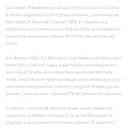
Los coches Mitsubishi que actualmente circulan en la línea
B fueron adquiridos por el Estado Nacional, a instancias de
Metrovías, al Metro de Tokio en 1995. El objetivo era
ambicioso: por primera vez en Buenos Aires se encaraba un
proceso de renovación masiva de la flota de una línea de
Subte.
Así, durante 1995, los Mitsubishi, que habían sido fabricados
entre 1959 y 1964 en Japón y que habían prestado servicio
por más de 30 años en la línea Marunouchi del Metro de
Tokio, resultaron el material elegido para reemplazar a los
veteranos Metropolitan-Cammell, Osgood-Bradley y a los
jóvenes -pero escasos- Siemens-FM de fabricación nacional.
Si bien las compras de material usado suelen despertar
reparos en el ámbito ferroviario, la de los Mitsubishi es
elogiada prácticamente en forma unánime. El excelente