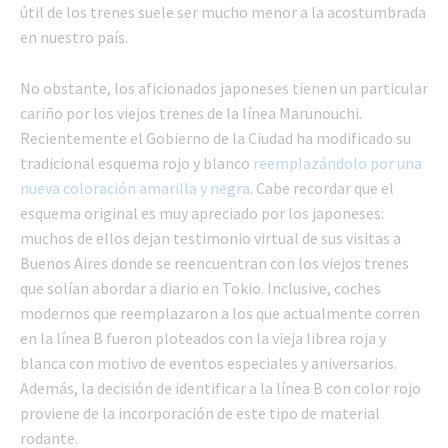
útil de los trenes suele ser mucho menor a la acostumbrada
en nuestro país.
No obstante, los aficionados japoneses tienen un particular
cariño por los viejos trenes de la línea Marunouchi.
Recientemente el Gobierno de la Ciudad ha modificado su
tradicional esquema rojo y blanco
reemplazándolo por una
nueva coloración amarilla y negra
. Cabe recordar que el
esquema original es muy apreciado por los japoneses:
muchos de ellos dejan testimonio virtual de sus visitas a
Buenos Aires donde se reencuentran con los viejos trenes
que solían abordar a diario en Tokio. Inclusive, coches
modernos que reemplazaron a los que actualmente corren
en la línea B fueron ploteados con la vieja librea roja y
blanca con motivo de eventos especiales y aniversarios.
Además, la decisión de identificar a la línea B con color rojo
proviene de la incorporación de este tipo de material
rodante.