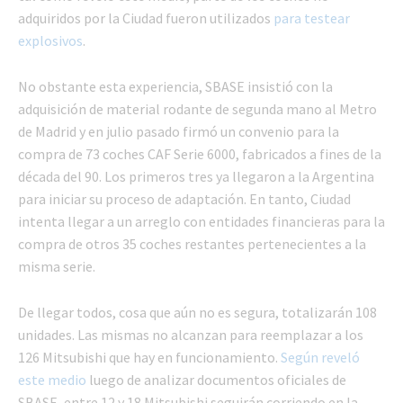
adquiridos por la Ciudad fueron utilizados
para testear
explosivos
.
No obstante esta experiencia, SBASE insistió con la
adquisición de material rodante de segunda mano al Metro
de Madrid y en julio pasado firmó un convenio para la
compra de 73 coches CAF Serie 6000, fabricados a fines de la
década del 90. Los primeros tres ya llegaron a la Argentina
para iniciar su proceso de adaptación. En tanto, Ciudad
intenta llegar a un arreglo con entidades financieras para la
compra de otros 35 coches restantes pertenecientes a la
misma serie.
De llegar todos, cosa que aún no es segura, totalizarán 108
unidades. Las mismas no alcanzan para reemplazar a los
126 Mitsubishi que hay en funcionamiento.
Según reveló
este medio
luego de analizar documentos oficiales de
SBASE, entre 12 y 18 Mitsubishi seguirán corriendo en la