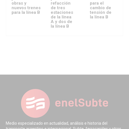
obras y
refacción
para el
nuevos trenes
de tres
cambio de
para la línea B
estaciones
tensión de
de la línea
la línea B
A y dos de
la línea B
Medio especializado en actualidad, análisis e historia del
transporte argentino e internacional. Subte, ferrocarriles y otros