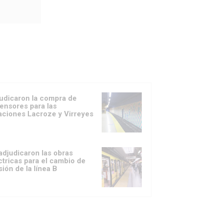
udicaron la compra de
ensores para las
aciones Lacroze y Virreyes
adjudicaron las obras
ctricas para el cambio de
sión de la línea B