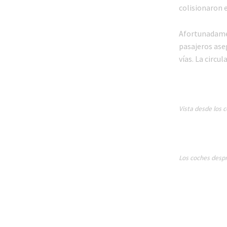
colisionaron 
Afortunadamen
pasajeros ase
vías. La circu
Vista desde los 
Los coches despr