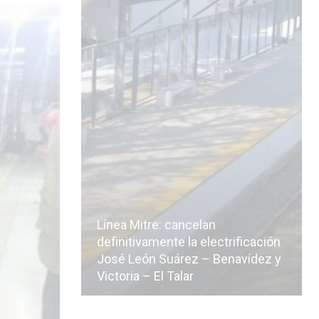
Línea Mitre: cancelan
icialmente
definitivamente la electrificación
n de la
José León Suárez – Benavídez y
Victoria – El Talar