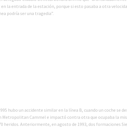
 en la entrada de la estación, porque si esto pasaba a otra velocid
ínea podría ser una tragedia”.
995 hubo un accidente similar en la línea B, cuando un coche se d
 Metropolitan Cammel e impactó contra otra que ocupaba la mis
0 heridos. Anteriormente, en agosto de 1993, dos formaciones S