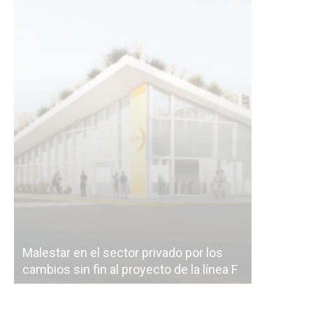
Malestar en el sector privado por los
Línea Mit
cambios sin fin al proyecto de la línea F
la constr