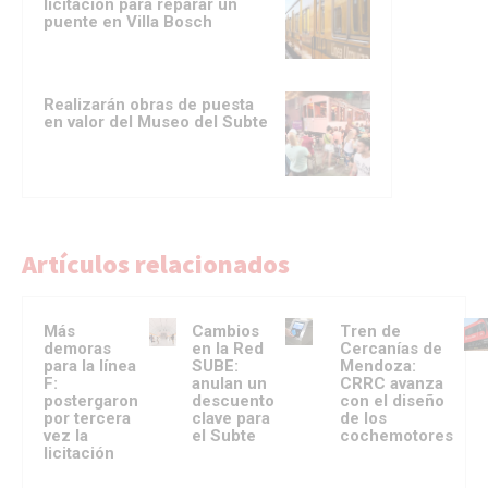
licitación para reparar un
puente en Villa Bosch
Realizarán obras de puesta
en valor del Museo del Subte
Artículos relacionados
Más
Cambios
Tren de
demoras
en la Red
Cercanías de
para la línea
SUBE:
Mendoza:
F:
anulan un
CRRC avanza
postergaron
descuento
con el diseño
por tercera
clave para
de los
vez la
el Subte
cochemotores
licitación