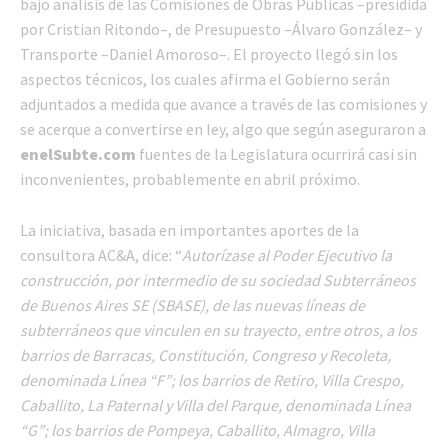
bajo análisis de las Comisiones de Obras Públicas –presidida
por Cristian Ritondo–, de Presupuesto –Álvaro González– y
Transporte –Daniel Amoroso–. El proyecto llegó sin los
aspectos técnicos, los cuales afirma el Gobierno serán
adjuntados a medida que avance a través de las comisiones y
se acerque a convertirse en ley, algo que según aseguraron a
enelSubte.com
fuentes de la Legislatura ocurrirá casi sin
inconvenientes, probablemente en abril próximo.
La iniciativa, basada en importantes aportes de la
consultora AC&A, dice: “
Autorízase al Poder Ejecutivo la
construcción, por intermedio de su sociedad Subterráneos
de Buenos Aires SE (SBASE), de las nuevas líneas de
subterráneos que vinculen en su trayecto, entre otros, a los
barrios de Barracas, Constitución, Congreso y Recoleta,
denominada Línea “F”; los barrios de Retiro, Villa Crespo,
Caballito, La Paternal y Villa del Parque, denominada Línea
“G”; los barrios de Pompeya, Caballito, Almagro, Villa