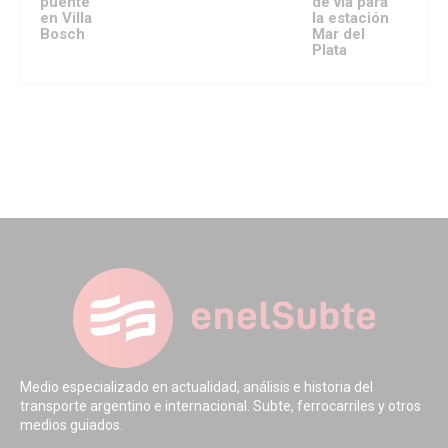
puente
de vía para
en Villa
la estación
Bosch
Mar del
Plata
Medio especializado en actualidad, análisis e historia del
transporte argentino e internacional. Subte, ferrocarriles y otros
medios guiados.