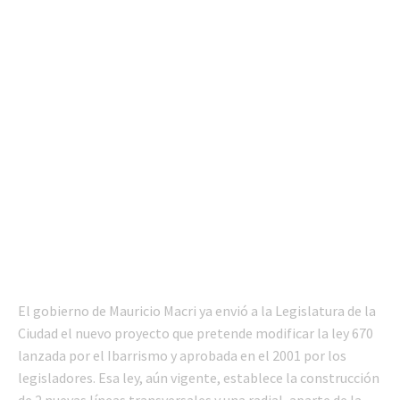
El gobierno de Mauricio Macri ya envió a la Legislatura de la
Ciudad el nuevo proyecto que pretende modificar la ley 670
lanzada por el Ibarrismo y aprobada en el 2001 por los
legisladores. Esa ley, aún vigente, establece la construcción
de 2 nuevas líneas transversales y una radial, aparte de la