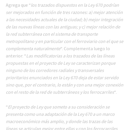
Agrega que “
los trazados dispuestos en la Ley 670 podrían
ser mejorados en función de tres razones: a) mejor atención
a las necesidades actuales de la ciudad; b) mejor integración
de las nuevas líneas con las antiguas; y c) mejor relación de
la red subterránea con el sistema de transporte
metropolitano y en particular con el ferroviario con el que se
complementa naturalmente
“. Complementa luego lo
anterior: “
Las modificatorias a los trazados de las líneas
propuestas en el proyecto de Ley se caracterizan porque
ninguno de los corredores radiales y transversales
prioritarios enunciados en la Ley 670 deja de estar servido
sino que, por el contrario, lo están y con una mejor conexión
con el resto de la red de subterráneos y los ferrocarriles
“.
“
El proyecto de Ley que someto a su consideración se
presenta como una adaptación de la Ley 670 a un marco
macroeconómico más amplio, y donde las trazas de las
líneas se articulan mejor entre ellas y con los ferrocarriles