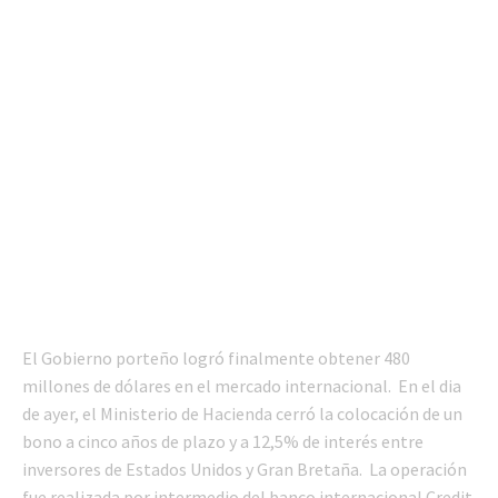
El Gobierno porteño logró finalmente obtener 480
millones de dólares en el mercado internacional. En el dia
de ayer, el Ministerio de Hacienda cerró la colocación de un
bono a cinco años de plazo y a 12,5% de interés entre
inversores de Estados Unidos y Gran Bretaña. La operación
fue realizada por intermedio del banco internacional Credit