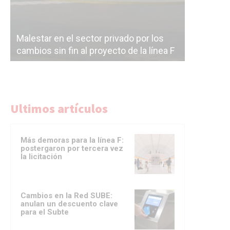
Malestar en el sector privado por los
Línea Mit
cambios sin fin al proyecto de la línea F
la constr
Ultimos artículos
Más demoras para la línea F:
postergaron por tercera vez
la licitación
Cambios en la Red SUBE:
anulan un descuento clave
para el Subte