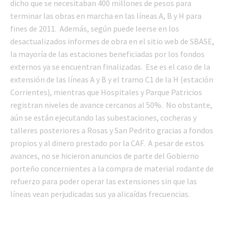
dicho que se necesitaban 400 millones de pesos para
terminar las obras en marcha en las líneas A, B y H para
fines de 2011. Además, según puede leerse en los
desactualizados informes de obra en el sitio web de SBASE,
la mayoría de las estaciones beneficiadas por los fondos
externos ya se encuentran finalizadas. Ese es el caso de la
extensión de las líneas A y B y el tramo C1 de la H (estación
Corrientes), mientras que Hospitales y Parque Patricios
registran niveles de avance cercanos al 50%. No obstante,
aún se están ejecutando las subestaciones, cocheras y
talleres posteriores a Rosas y San Pedrito gracias a fondos
propios y al dinero prestado por la CAF. A pesar de estos
avances, no se hicieron anuncios de parte del Gobierno
porteño concernientes a la compra de material rodante de
refuerzo para poder operar las extensiones sin que las
líneas vean perjudicadas sus ya alicaídas frecuencias.