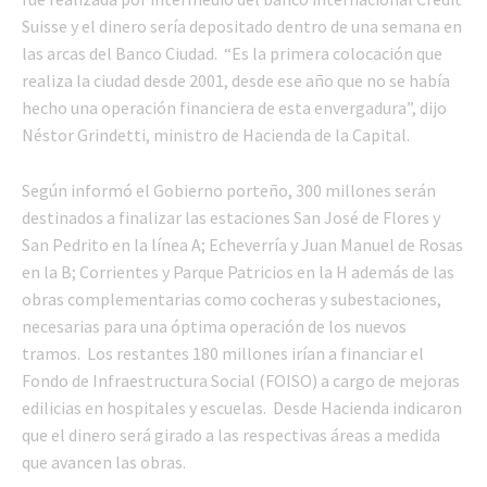
Suisse y el dinero sería depositado dentro de una semana en
las arcas del Banco Ciudad. “Es la primera colocación que
realiza la ciudad desde 2001, desde ese año que no se había
hecho una operación financiera de esta envergadura”, dijo
Néstor Grindetti, ministro de Hacienda de la Capital.
Según informó el Gobierno porteño, 300 millones serán
destinados a finalizar las estaciones San José de Flores y
San Pedrito en la línea A; Echeverría y Juan Manuel de Rosas
en la B; Corrientes y Parque Patricios en la H además de las
obras complementarias como cocheras y subestaciones,
necesarias para una óptima operación de los nuevos
tramos. Los restantes 180 millones irían a financiar el
Fondo de Infraestructura Social (FOISO) a cargo de mejoras
edilicias en hospitales y escuelas. Desde Hacienda indicaron
que el dinero será girado a las respectivas áreas a medida
que avancen las obras.