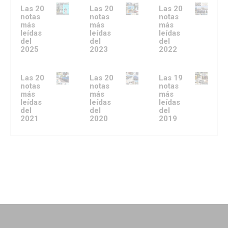
Las 20
Las 20
Las 20
notas
notas
notas
más
más
más
leídas
leídas
leídas
del
del
del
2025
2023
2022
Las 20
Las 20
Las 19
notas
notas
notas
más
más
más
leídas
leídas
leídas
del
del
del
2021
2020
2019