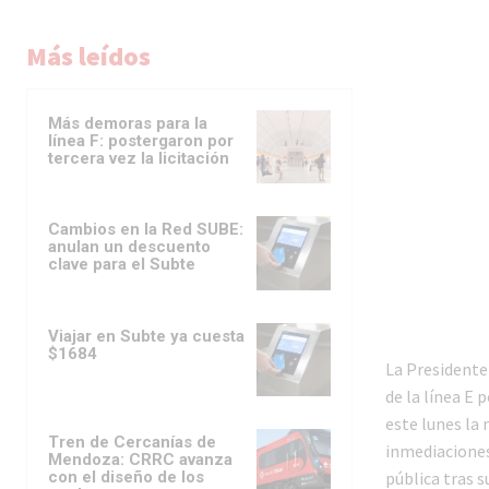
Más leídos
Más demoras para la
línea F: postergaron por
tercera vez la licitación
Cambios en la Red SUBE:
anulan un descuento
clave para el Subte
Viajar en Subte ya cuesta
$1684
La Presidente 
de la línea E 
este lunes la
Tren de Cercanías de
inmediaciones 
Mendoza: CRRC avanza
con el diseño de los
pública tras s