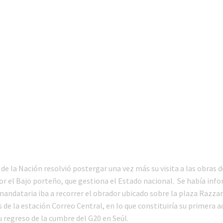
de la Nación resolvió postergar una vez más su visita a las obras 
por el Bajo porteño, que gestiona el Estado nacional. Se había inf
 mandataria iba a recorrer el obrador ubicado sobre la plaza Razza
de la estación Correo Central, en lo que constituiría su primera a
u regreso de la cumbre del G20 en Seúl.