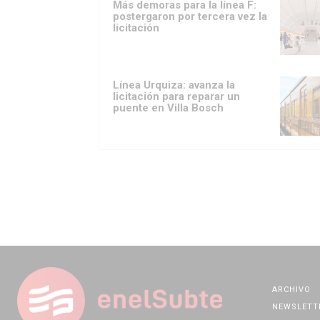
Más demoras para la línea F:
postergaron por tercera vez la
licitación
Línea Urquiza: avanza la
licitación para reparar un
puente en Villa Bosch
ARCHIVO
NEWSLETT