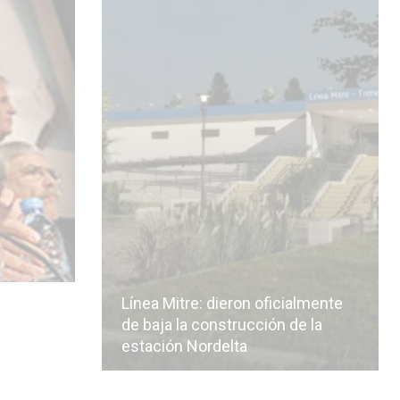
privado por
Línea Mitre: dieron oficialmente
 proyecto de
de baja la construcción de la
estación Nordelta