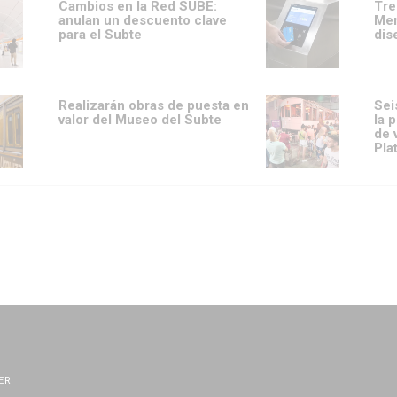
Cambios en la Red SUBE:
Tre
anulan un descuento clave
Men
para el Subte
dis
Realizarán obras de puesta en
Sei
valor del Museo del Subte
la 
de 
Pla
ER