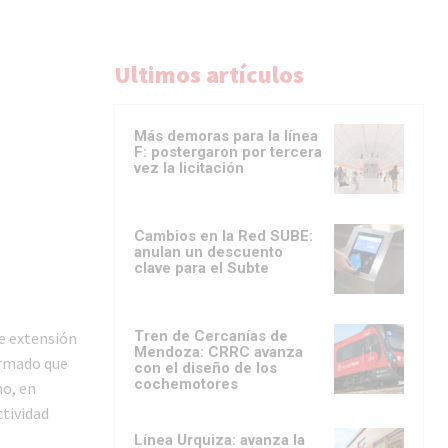
Ultimos artículos
Más demoras para la línea
F: postergaron por tercera
vez la licitación
Cambios en la Red SUBE:
anulan un descuento
clave para el Subte
Tren de Cercanías de
de extensión
Mendoza: CRRC avanza
ormado que
con el diseño de los
cochemotores
no, en
ctividad
Línea Urquiza: avanza la