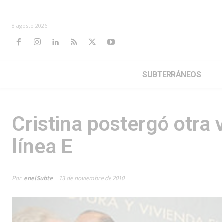
8 agosto 2026
SUBTERRÁNEOS
Cristina postergó otra v
línea E
Por
enelSubte
13 de noviembre de 2010