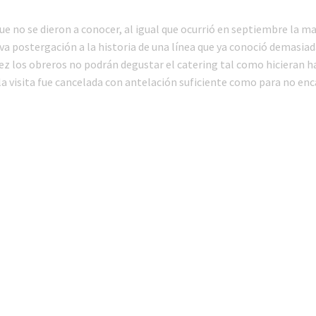
ue no se dieron a conocer, al igual que ocurrió en septiembre la m
a postergación a la historia de una línea que ya conoció demasia
vez los obreros no podrán degustar el catering tal como hicieran h
la visita fue cancelada con antelación suficiente como para no enc