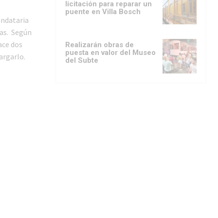
licitación para reparar un
puente en Villa Bosch
andataria
das. Según
ace dos
Realizarán obras de
puesta en valor del Museo
argarlo.
del Subte