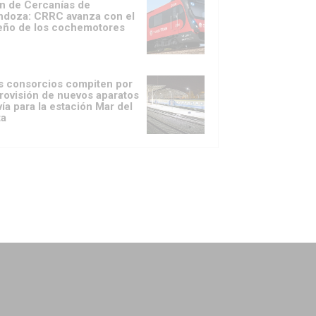
n de Cercanías de
doza: CRRC avanza con el
eño de los cochemotores
s consorcios compiten por
provisión de nuevos aparatos
vía para la estación Mar del
ta