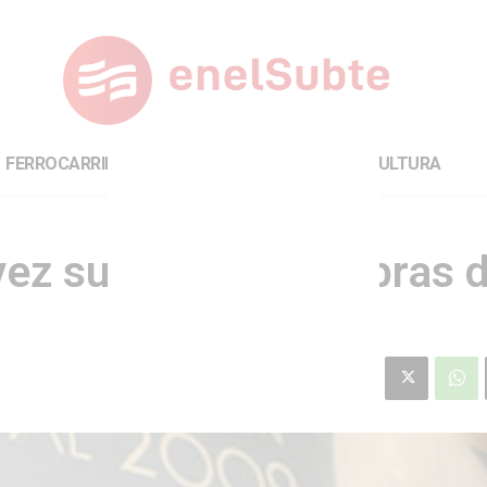
FERROCARRILES
INTERNACIONAL
CULTURA
ez su visita a las obras d