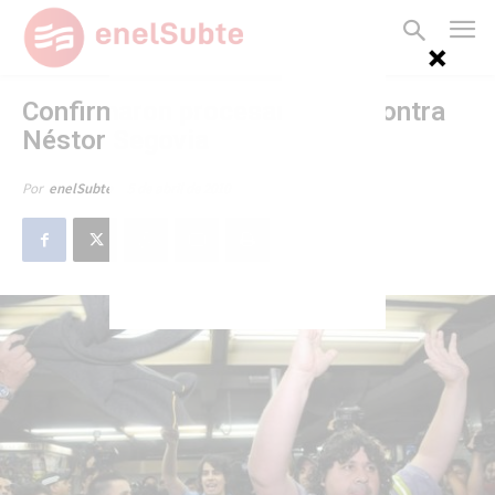
Confirmaron procesamiento contra
Néstor Segovia
5 de abril de 2010
Por
enelSubte