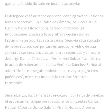
que le había sido dictado en instancias previas.
El delegado está acusado de “daño, daño agravado, lesiones
leves y coacción”. En el fallo de Cámara, los jueces Julio
Lucini y Mario Filozof consideraron probadas las
imputaciones gracias a fotografías y declaraciones
testimoniales aportadas a la causa. Segovia está acusado
de haber rociado con pintura en aerosol el vidrio de una
cabina de conducción, una cámara de seguridad y el rostro
de Jorge Daniel Cáceres,
motorman
del Subte. También se
lo acusa de haber amenazado a Verónica Sánchez Sarina al
advertirle “si me seguís molestando, te voy a pegar tres
puñaladas”, mientras impedía la circulación de una
formación.
Sin embargo, los camaristas revocaron por falta de pruebas
el procesamiento que pesaba sobre los dirigentes Carlos
Héctor TAborda, Jorge Gabriel Pisani, Horacio Alberto