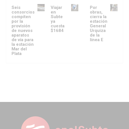
Seis
Viajar
Por
consorcios
en
obras,
compiten
Subte
cierra la
por la
ya
estación
provisión
cuesta
General
de nuevos
$1684
Urquiza
aparatos
de la
de vía para
línea E
la estación
Mar del
Plata