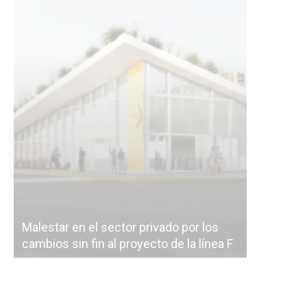
Malestar en el sector privado por los
Línea Mit
cambios sin fin al proyecto de la línea F
la constr