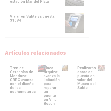
estación Mar del Plata
Viajar en Subte ya cuesta
$1684
Artículos relacionados
Tren de
Línea
Realizarán
Cercanías de
Urquiza:
obras de
Mendoza:
avanza la
puesta en
CRRC avanza
licitación
valor del
con el diseño
para
Museo del
de los
reparar
Subte
cochemotores
un
puente
en Villa
Bosch