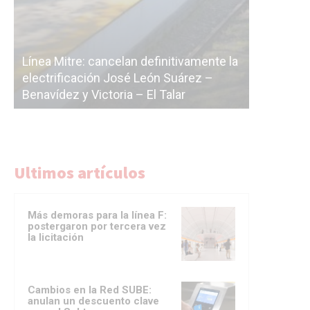
e: cancelan definitivamente la
ación José León Suárez –
La Ciudad vuelve a poste
y Victoria – El Talar
licitación de la línea F
Ultimos artículos
Más demoras para la línea F:
postergaron por tercera vez
la licitación
Cambios en la Red SUBE:
anulan un descuento clave