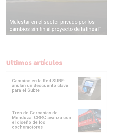
Malestar en el sector privado por los
Línea Mit
cambios sin fin al proyecto de la línea F
la constr
Ultimos artículos
Cambios en la Red SUBE:
anulan un descuento clave
para el Subte
Tren de Cercanías de
Mendoza: CRRC avanza con
el diseño de los
cochemotores