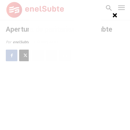
Apertura de paritarias en el Subte
6 de abril de 2011
Por
enelSubte