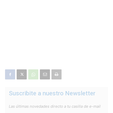
Suscribite a nuestro Newsletter
Las últimas novedades directo a tu casilla de e-mail