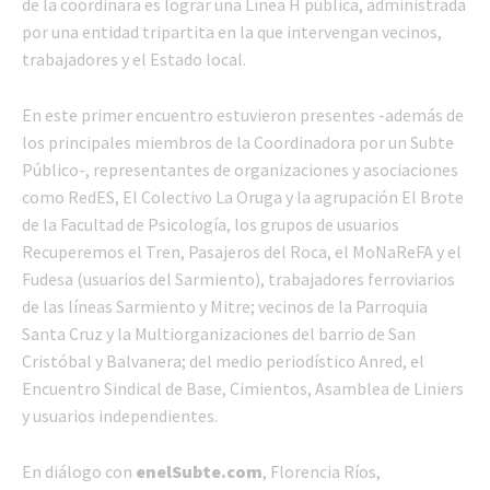
de la coordinara es lograr una Línea H pública, administrada
por una entidad tripartita en la que intervengan vecinos,
trabajadores y el Estado local.
En este primer encuentro estuvieron presentes -además de
los principales miembros de la Coordinadora por un Subte
Público-, representantes de organizaciones y asociaciones
como RedES, El Colectivo La Oruga y la agrupación El Brote
de la Facultad de Psicología, los grupos de usuarios
Recuperemos el Tren, Pasajeros del Roca, el MoNaReFA y el
Fudesa (usuarios del Sarmiento), trabajadores ferroviarios
de las líneas Sarmiento y Mitre; vecinos de la Parroquia
Santa Cruz y la Multiorganizaciones del barrio de San
Cristóbal y Balvanera; del medio periodístico Anred, el
Encuentro Sindical de Base, Cimientos, Asamblea de Liniers
y usuarios independientes.
En diálogo con
enelSubte.com
, Florencia Ríos,