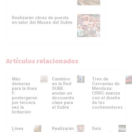
Realizarán obras de puesta
en valor del Museo del Subte
Artículos relacionados
Más
Cambios
Tren de
demoras
en la Red
Cercanías de
para la línea
SUBE:
Mendoza:
F:
anulan un
CRRC avanza
postergaron
descuento
con el diseño
por tercera
clave para
de los
vez la
el Subte
cochemotores
licitación
Línea
Realizarán
Seis