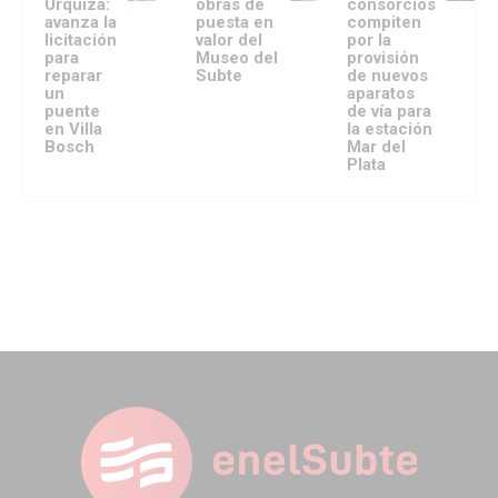
Urquiza:
obras de
consorcios
avanza la
puesta en
compiten
licitación
valor del
por la
para
Museo del
provisión
reparar
Subte
de nuevos
un
aparatos
puente
de vía para
en Villa
la estación
Bosch
Mar del
Plata