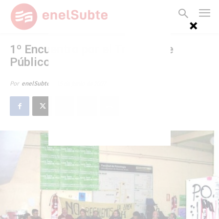
1º Encuentro por el Transporte
Público
15 de junio de 2007
Por
enelSubte