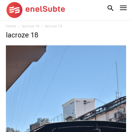
Home
lacroze 18
lacroze 18
lacroze 18