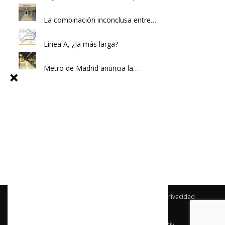
La combinación inconclusa entre…
Línea A, ¿la más larga?
Metro de Madrid anuncia la…
Archivo
Newsletter
Publicidad
Política de privacidad
Términos y condiciones
Contacto
© Newspaper WordPress Theme by TagDiv