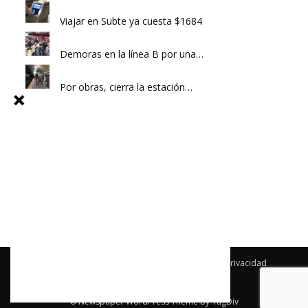
Viajar en Subte ya cuesta $1684
Demoras en la línea B por una…
Por obras, cierra la estación…
Archivo
Newsletter
Publicidad
Política de privacidad
Términos y condiciones
Contacto
© Newspaper WordPress Theme by TagDiv