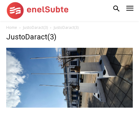
Home
JustoDaract(3)
JustoDaract(3)
JustoDaract(3)