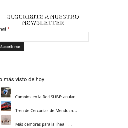
SUSCRIBITE A NUESTRO
NEWSLETTER
*
mail
o más visto de hoy
Cambios en la Red SUBE: anulan…
Tren de Cercanías de Mendoza:…
Más demoras para la línea F:…