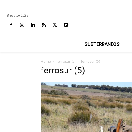
8 agosto 2026
SUBTERRÁNEOS
Home
ferrosur (5)
ferrosur (5)
ferrosur (5)