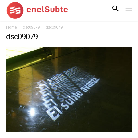
Home
dsc09079
dsc09079
dsc09079