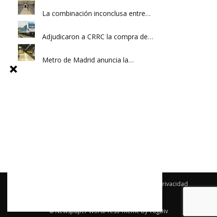
La combinación inconclusa entre…
Adjudicaron a CRRC la compra de…
Metro de Madrid anuncia la…
Archivo
Newsletter
Publicidad
Política de privacidad
Términos y condiciones
Contacto
© Newspaper WordPress Theme by TagDiv