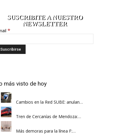
SUSCRIBITE A NUESTRO
NEWSLETTER
*
mail
o más visto de hoy
Cambios en la Red SUBE: anulan…
Tren de Cercanías de Mendoza:…
Más demoras para la línea F:…