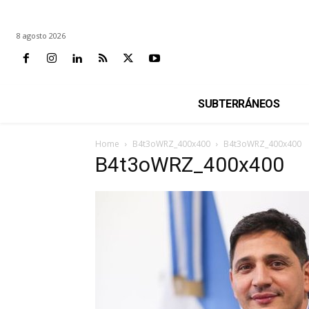
8 agosto 2026
SUBTERRÁNEOS
Home
B4t3oWRZ_400x400
B4t3oWRZ_400x400
B4t3oWRZ_400x400