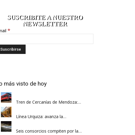
SUSCRIBITE A NUESTRO
NEWSLETTER
*
mail
o más visto de hoy
Tren de Cercanías de Mendoza:…
Línea Urquiza: avanza la…
Seis consorcios compiten por la…