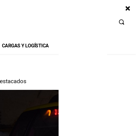
CARGAS Y LOGÍSTICA
estacados