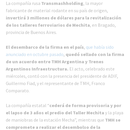
La compañía rusa
Transmashholding
, la mayor
fabricante de material rodante en su país de origen,
invertirá 3 millones de dólares para la revitalización
de los talleres ferroviarios de Mechita
, en Bragado,
provincia de Buenos Aires.
El desembarco de la firma en el país
,
que había sido
anunciado en octubre pasado
,
quedó sellado con la firma
de un acuerdo entre TMH Argentina y Trenes
Argentinos Infraestructura.
El acto, celebrado este
miércoles, contó con la presencia del presidente de ADIF,
Guillermo Fiad, y el representante de TMH, Franco
Comparato.
La compañía estatal “
cederá de forma provisoria y por
el lapso de 3 años el predio del Taller Mechita
y la playa
de maniobras de la estación Mecha”, mientras que
TMH se
compromete a realizar el desembolso de la