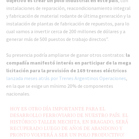
objetivo es crear un polo industrial en este país
, con
instalaciones de reparación, reacondicionamiento integral
y fabricación de material rodante de última generación y la
instalación de plantas de fabricación de repuestos, para lo
cual vamos a invertir cerca de 200 millones de dólares y a
generar más de 500 puestos de trabajo directos”.
Su presencia podría ampliarse de ganar otros contratos:
la
compañía manifestó interés en participar de la mega
licitación para la provisión de 169 trenes eléctricos
lanzada meses atrás por Trenes Argentinos Operaciones
,
en la que se exige un mínimo 20% de componentes
nacionales.
HOY ES OTRO DÍA IMPORTANTE PARA EL
DESARROLLO FERROVIARIO DE NUESTRO PAÍS. EL
HISTÓRICO TALLER MECHITA, EN BRAGADO, SERÁ
RECUPERADO LUEGO DE AÑOS DE ABANDONO Y
PRONTO VOLVERÁ A SER UN POLO PRODUCTIVO!