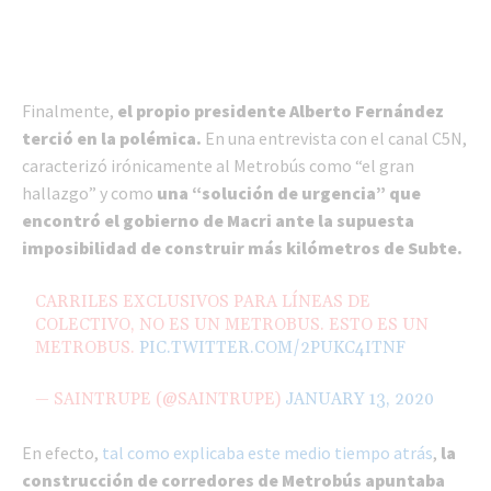
Finalmente,
el propio presidente Alberto Fernández
terció en la polémica.
En una entrevista con el canal C5N,
caracterizó irónicamente al Metrobús como “el gran
hallazgo” y como
una “solución de urgencia” que
encontró el gobierno de Macri ante la supuesta
imposibilidad de construir más kilómetros de Subte.
CARRILES EXCLUSIVOS PARA LÍNEAS DE
COLECTIVO, NO ES UN METROBUS. ESTO ES UN
METROBUS.
PIC.TWITTER.COM/2PUKC4ITNF
— SAINTRUPE (@SAINTRUPE)
JANUARY 13, 2020
En efecto,
tal como explicaba este medio tiempo atrás
,
la
construcción de corredores de Metrobús apuntaba