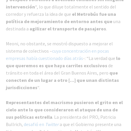
intervención
“, lo que diluye totalmente el sentido del
corredor y refuerza la idea de que
el Metrobús fue una
política de mejoramiento de entorno antes que
una
destinada a
agilizar el transporte de pasajeros
.
Meoni, no obstante, se mostró dispuesto a mejorar el
sistema de colectivos –
cuya concentración en pocas
empresas había cuestionado días atrás
-: “La verdad que
lo
que queremos es que haya carriles exclusivos
de
tránsito en toda el área del Gran Buenos Aires, pero
que
conecten de un lugar a otro […] que unan distintas
jurisdicciones
“.
Representantes del macrismo pusieron el grito en el
cielo ante lo que consideraron el ataque de una de
sus políticas estrella
. La presidenta del PRO, Patricia
Bullrich,
desafió en
Twitter
a que el Gobierno presente una