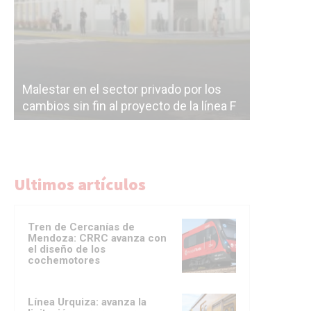
Malestar en el sector privado por los
Línea Mit
cambios sin fin al proyecto de la línea F
la constr
Ultimos artículos
Tren de Cercanías de
Mendoza: CRRC avanza con
el diseño de los
cochemotores
Línea Urquiza: avanza la