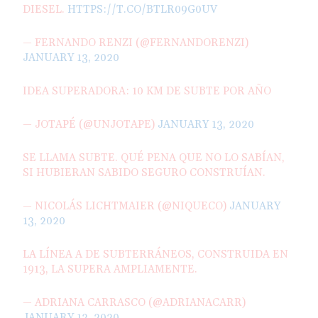
DIESEL.
HTTPS://T.CO/BTLR09G0UV
— FERNANDO RENZI (@FERNANDORENZI)
JANUARY 13, 2020
IDEA SUPERADORA: 10 KM DE SUBTE POR AÑO
— JOTAPÉ (@UNJOTAPE)
JANUARY 13, 2020
SE LLAMA SUBTE. QUÉ PENA QUE NO LO SABÍAN,
SI HUBIERAN SABIDO SEGURO CONSTRUÍAN.
— NICOLÁS LICHTMAIER (@NIQUECO)
JANUARY
13, 2020
LA LÍNEA A DE SUBTERRÁNEOS, CONSTRUIDA EN
1913, LA SUPERA AMPLIAMENTE.
— ADRIANA CARRASCO (@ADRIANACARR)
JANUARY 13, 2020