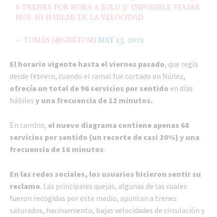
6 TRENES POR HORA A SOLO 3! IMPOSIBLE VIAJAR
HOY. NI HABLAR DE LA VELOCIDAD
— TOMÁS (@GRSTOM)
MAY 13, 2019
El horario vigente hasta el viernes pasado
, que regía
desde febrero, cuando el ramal fue cortado en Núñez,
ofrecía un total de 96 servicios por sentido
en días
hábiles
y una frecuencia de 12 minutos.
En cambio,
el nuevo diagrama contiene apenas 68
servicios por sentido (un recorte de casi 30%) y una
frecuencia de 16 minutos
.
En las redes sociales, los usuarios hicieron sentir su
reclamo
. Las principales quejas, algunas de las cuales
fueron recogidas por este medio, apuntan a trenes
saturados, hacinamiento, bajas velocidades de circulación y