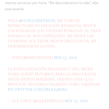
menos servicios por hora. “Me desordenaron la vida”, dijo
una usuaria.
HOLA
@GUILLODIETRICH
, ME TOMO EL
MITRE/TIGRE EN ESTACIÓN RIVADAVIA. SEGÚN
LOS HORARIOS QUE USTEDES PUBLICAN, EL TREN
PASABA 8:38. SIGO ESPERANDO, ME DICEN LAS
GUARDIAS QUE TIENE MENOS FRECUENCIA, ME
DESORDENARON LA VIDA.
— TINA (@ARROBATINA)
MAY 13, 2019
LA NUEVA ESTACIÓN BELGRANO C DEL MITRE-
TIGRE QUEDÓ MUY BIEN, PERO LA FRECUENCIA
SIGUE SIENDO MALÍSIMA. TRENES CADA 15/17
MINUTOS. SEGUIMOS VIAJANDO COMO SARDINAS.
PIC.TWITTER.COM/DBLEJ5REKJ
— ALE CORTI (@ALEFEMINI77)
MAY 13, 2019