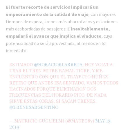
El fuerte recorte de servicios implicará un
empeoramiento de la calidad de viaje
, con mayores
tiempos de espera, trenes más abarrotados y estaciones
más desbordadas de pasajeros.
E inevitablemente,
empañará el avance que implica el viaducto
, cuya
potencialidad no será aprovechada, al menos en lo
inmediato.
ESTIMADO
@HORACIORLARRETA
, HOY VOLVI A
USAR EL TREN MITRE RAMAL TIGRE, Y ME
ENCUENTRO CON QUE EL TRAYECTO NUÑEZ
RETIRO QUE ANTES IBA SENTADO, VAMOS TODOS
HACINADOS PORQUE ELIMINARON DOS
FRECUENCIAS DEL HORARIO PICO. DE NADA
SIRVE ESTAS OBRAS, SI SACAN TRENES.
@TRENESARGENTINO
— MAURICIO GUGLIELMI (@MAUEG87)
MAY 13,
2019