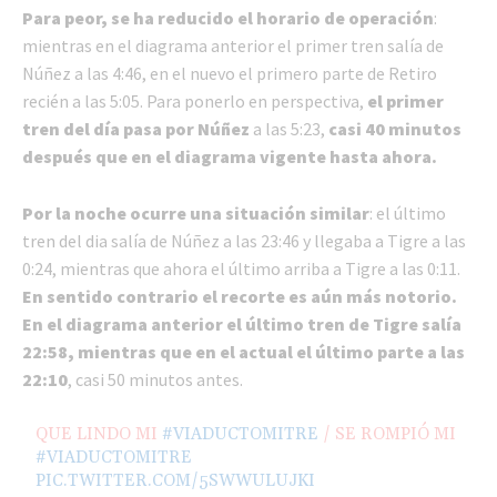
Para peor, se ha reducido el horario de operación
:
mientras en el diagrama anterior el primer tren salía de
Núñez a las 4:46, en el nuevo el primero parte de Retiro
recién a las 5:05. Para ponerlo en perspectiva,
el primer
tren del día pasa por Núñez
a las 5:23,
casi 40 minutos
después que en el diagrama vigente hasta ahora.
Por la noche ocurre una situación similar
: el último
tren del dia salía de Núñez a las 23:46 y llegaba a Tigre a las
0:24, mientras que ahora el último arriba a Tigre a las 0:11.
En sentido contrario el recorte es aún más notorio.
En el diagrama anterior el último tren de Tigre salía
22:58, mientras que en el actual el último parte a las
22:10
, casi 50 minutos antes.
QUE LINDO MI
#VIADUCTOMITRE
/ SE ROMPIÓ MI
#VIADUCTOMITRE
PIC.TWITTER.COM/5SWWULUJKI