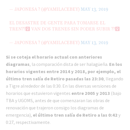
— JAPONESA ? (@YAMILACEBEY)
MAY 13, 2019
EL DESASTRE DE GENTE PARA TOMARSE EL
TREN??‍
VAN DOS TRENES SIN PODER SUBIR ??‍
— JAPONESA ? (@YAMILACEBEY)
MAY 13, 2019
Si se coteja el horario actual con anteriores
diagramas
, la comparación dista de ser halagüeña.
En los
horarios vigentes entre 2014 y 2018, por ejemplo, el
último tren salía de Retiro pasadas las 23:30
, llegando
a Tigre alrededor de las 0:30. En las diversas versiones de
horarios que estuvieron vigentes
entre 2005 y 2013
(bajo
TBA y UGOMS, antes de que comenzaran las obras de
renovación que trajeron consigo los diagramas de
emergencia),
el último tren salía de Retiro a las 0:42
y
0:27, respectivamente.