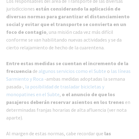
Los responsables del área de Transporte de las diversas
jurisdicciones
están considerando la aplicación de
diversas normas para garantizar el distanciamiento
social y evitar que el transporte se convierta en un
foco de contagio
, una misión cada vez más difícil
conforme se van habilitando nuevas actividades y se da
cierto relajamiento de hecho de la cuarentena.
Entre estas medidas se cuentan el incremento de la
frecuencia
de
algunos servicios como el Subte
o
las líneas
Sarmiento y Roca
-ambas medidas adoptadas la semana
pasada-,
la posibilidad de trasladar bicicletas y
monopatines en el Subte
,
o el anuncio de que los
pasajeros deberán reservar asientos en los trenes
en
determinadas franjas horarias de alta afluencia (ver nota
aparte).
Al margen de estas normas, cabe recordar que
las