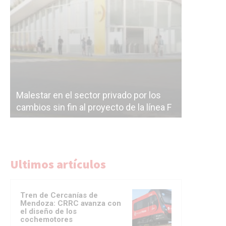
Malestar en el sector privado por los
Línea Mit
cambios sin fin al proyecto de la línea F
la constr
Ultimos artículos
Tren de Cercanías de
Mendoza: CRRC avanza con
el diseño de los
cochemotores