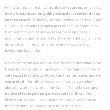
Ahora la empresa estatal,
ávida de recursos
, procedió a
iniciar la
explotación publicitaria del exterior de los
coches CNR
de la línea A, los más modernos de la red, que
cuentan con
apenas cuatro meses
de funcionamiento.
Esta semana debutó uno de los primeros ploteos
publicitarios, que involucra la zona media del coche, parte
de la porción inferior de la carrocería y las puertas,
incluyendo los vidrios.
En esta oportunidad la sobriedad del acero inoxidable con
franja gris se ve interrumpida por un carruaje en forma de
calabaza flotante
. El ploteo
tapa las indicaciones de
seguridad
“Permita el descenso antes de ascender”
ubicadas a ambos laterales de las puertas,
a la vez que
oculta el isologotipo
que
Metrovías
utiliza como
identificatorio de su identidad corporativa, así como la
marca “Subte” ubicada dentro de la franja gris.