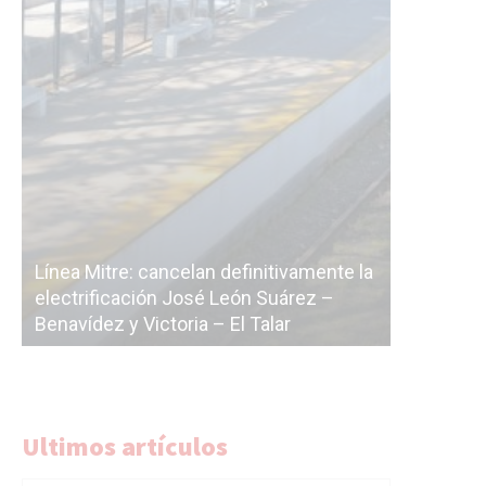
 definitivamente la
 León Suárez –
La Ciudad vuelve a postergar la
– El Talar
licitación de la línea F
Ultimos artículos