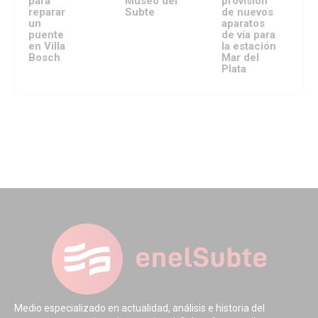
para
Museo del
provisión
reparar
Subte
de nuevos
un
aparatos
puente
de vía para
en Villa
la estación
Bosch
Mar del
Plata
Medio especializado en actualidad, análisis e historia del