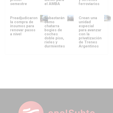
semestre
el AMBA
ferroviarios
Preadjudicaron
Subastarán
Crean una
la compra de
como
unidad
insumos para
chatarra
especial
renovar pasos
bogies de
para avanzar
a nivel
coches
con la
doble piso,
privatización
rieles y
de Trenes
durmientes
Argentinos