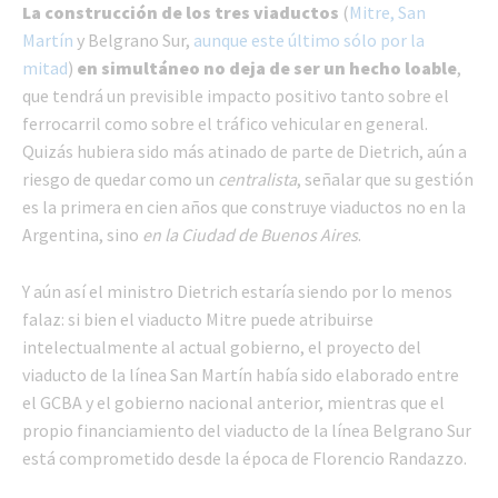
La construcción de los tres viaductos
(
Mitre, San
Martín
y Belgrano Sur,
aunque este último sólo por la
mitad
)
en simultáneo no deja de ser un hecho loable
,
que tendrá un previsible impacto positivo tanto sobre el
ferrocarril como sobre el tráfico vehicular en general.
Quizás hubiera sido más atinado de parte de Dietrich, aún a
riesgo de quedar como un
centralista
, señalar que su gestión
es la primera en cien años que construye viaductos no en la
Argentina, sino
en la Ciudad de Buenos Aires
.
Y aún así el ministro Dietrich estaría siendo por lo menos
falaz: si bien el viaducto Mitre puede atribuirse
intelectualmente al actual gobierno, el proyecto del
viaducto de la línea San Martín había sido elaborado entre
el GCBA y el gobierno nacional anterior, mientras que el
propio financiamiento del viaducto de la línea Belgrano Sur
está comprometido desde la época de Florencio Randazzo.