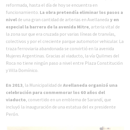
reformada, hasta el día de hoy se encuentra en
funcionamiento.
La obra pretendía eliminar los pasos a
nivel
de una gran cantidad de arterias en Avellaneda
y en
especial la barrera de la avenida Mitre
, arteria vital de
la zona sur que era cruzada por varias líneas de tranvías,
colectivos y por el creciente parque automotor vehicular. La
traza ferroviaria abandonada se convirtió en la avenida
Mujeres Argentinas. Gracias al viaducto, la vía Quilmes del
Roca no tiene ningún paso a nivel entre Plaza Constitución
y Villa Domínico.
En 2013
, la Municipalidad de
Avellaneda organizó una
celebración para conmemorar los 60 años del
viaducto
, convertido en un emblema de Sarandí, que
incluyó la inauguración de una estatua del ex presidente
Perón.