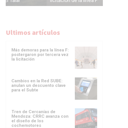
licitación de la línea F
del Subte
Ultimos artículos
Más demoras para la línea F:
postergaron por tercera vez
la licitación
Cambios en la Red SUBE:
anulan un descuento clave
para el Subte
Tren de Cercanías de
Mendoza: CRRC avanza con
el diseño de los
cochemotores