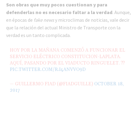
Son obras que muy pocos cuestionan y
para
defenderlas no es necesario faltar a la verdad
. Aunque,
en épocas de
fake news
y microclimas de noticias, vale decir
que la relación del actual Ministro de Transporte con la
verdad es un tanto complicada.
HOY POR LA MAÑANA COMENZÓ A FUNCIONAR EL
SERVICIO ELÉCTRICO CONSTITUCION-LAPLATA.
AQUÍ, PASANDO POR EL VIADUCTO RINGUELET. ??
PIC.TWITTER.COM/RJ4ANVVO9D
— GUILLERMO FIAD (@FIADGUILLE)
OCTOBER 18,
2017