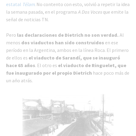
estatal
Télam
. No contento con esto, volvió a repetir la idea
la semana pasada, en el programa
A Dos Voces
que emite la
señal de noticias TN.
Pero
las declaraciones de Dietrich no son verdad.
Al
menos
dos viaductos han sido construidos
en ese
período en la Argentina, ambos en la línea Roca. El primero
de ellos es
el viaducto de Sarandí, que se inauguró
hace 65 años
. El otro es
el viaducto de Ringuelet, que
fue inaugurado por el propio Dietrich
hace poco más de
un año atrás.