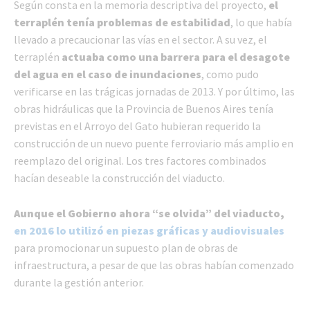
Según consta en la memoria descriptiva del proyecto,
el
terraplén tenía problemas de estabilidad
, lo que había
llevado a precaucionar las vías en el sector. A su vez, el
terraplén
actuaba como una barrera para el desagote
del agua en el caso de inundaciones
, como pudo
verificarse en las trágicas jornadas de 2013. Y por último, las
obras hidráulicas que la Provincia de Buenos Aires tenía
previstas en el Arroyo del Gato hubieran requerido la
construcción de un nuevo puente ferroviario más amplio en
reemplazo del original. Los tres factores combinados
hacían deseable la construcción del viaducto.
Aunque el Gobierno ahora “se olvida” del viaducto,
en 2016 lo utilizó en piezas gráficas y audiovisuales
para promocionar un supuesto plan de obras de
infraestructura, a pesar de que las obras habían comenzado
durante la gestión anterior.