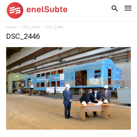
Home
DSC_2446
DSC_2446
DSC_2446