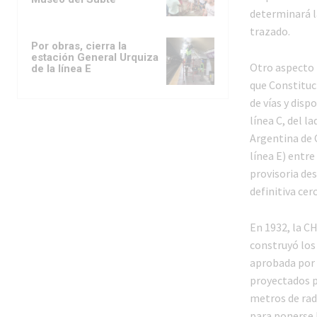
determinará la
trazado.
Por obras, cierra la
estación General Urquiza
Otro aspecto i
de la línea E
que Constituc
de vías y disp
línea C, del 
Argentina de 
línea E) entre
provisoria de
definitiva cer
En 1932, la CH
construyó los 
aprobada por 
proyectados pa
metros de rad
para ponerse b