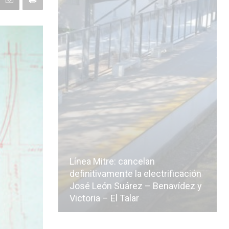
Línea Mitre: cancelan
icialmente
definitivamente la electrificación
n de la
José León Suárez – Benavídez y
Victoria – El Talar