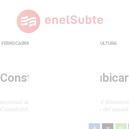
FERROCARRILES
INTERNACIONAL
CULTURA
Constitución para ubicar
erminal de la línea F. Mientras tanto, el Ministeri
Complejidades de la zona y un proyecto del pasado