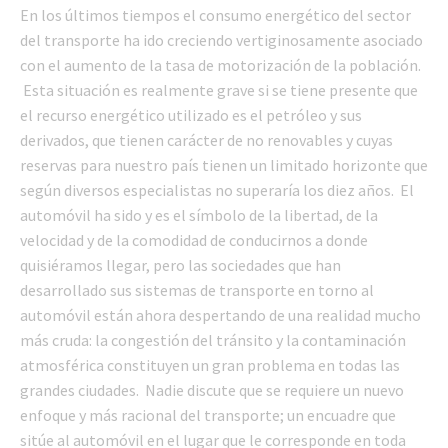
En los últimos tiempos el consumo energético del sector
del transporte ha ido creciendo vertiginosamente asociado
con el aumento de la tasa de motorización de la población.
Esta situación es realmente grave si se tiene presente que
el recurso energético utilizado es el petróleo y sus
derivados, que tienen carácter de no renovables y cuyas
reservas para nuestro país tienen un limitado horizonte que
según diversos especialistas no superaría los diez años. El
automóvil ha sido y es el símbolo de la libertad, de la
velocidad y de la comodidad de conducirnos a donde
quisiéramos llegar, pero las sociedades que han
desarrollado sus sistemas de transporte en torno al
automóvil están ahora despertando de una realidad mucho
más cruda: la congestión del tránsito y la contaminación
atmosférica constituyen un gran problema en todas las
grandes ciudades. Nadie discute que se requiere un nuevo
enfoque y más racional del transporte; un encuadre que
sitúe al automóvil en el lugar que le corresponde en toda