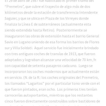
El 29 de abril de 1987 fue habilitado el primer tramo del
“Premetro”, que cubre el trayecto de algo más de dos
kilómetros desde la estación de transferencia Intendente
Saguier, y que se ubica en Plaza de los Virreyes donde
finaliza la Línea E de subterráneos (actualmente esta
siendo extendida hasta Retiro). Posteriormente se
inauguraron las obras de extensión hasta el barrio General
Savio en Lugano uniendo de esa forma los barrios de Flores
sur y Villa Soldati. Aquel servicio fue inicialmente brindado
con tres antiguos coches de tranvías de 1913, que fueron
adaptados y lograban alcanzar una velocidad de 70 km /h
con capacidad de setenta pasajeros cada uno. Luego se
incorporaron los coches modernos que actualmente están
en servicio. (N. de la R.: los coches originales del Premetro,
los llamados “Lagartos” por el particular tono verde con el
que fueron pintados, eran ocho. Los primeros tres tenían
carrocerías autoportantes, mientras que los restantes
cinco fueron directamente construídos sobre bastidores de