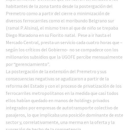
habitantes de la zona tanto desde la postergación del
Premetro como a partir del cierre o minimización de
diversos ferrocarriles como el moribundo Belgrano sur
(ramal P. Alsina), el mismo tren al que de niño se trepaba
Diego Maradona en su Fiorito natal. Pese a ir hasta el
Mercado Central, presta un servicio cada cuatro horas que –
según los críticos del Gobierno- no se compadece con los
millonarios subsidios que la UGOFE percibe mensualmente
por “gerenciamiento”.
La postergación de la extensión del Premetro y sus
consecuencias negativas se agudizaron a partir de la
reforma del Estado y con el proceso de privatización de los
ferrocarriles metropolitanos en la medida que casi todos
ellos habían quedado en manos de holdings privados
integrados por empresas de autotransporte colectivo de
pasajeros, lo que implicaba una posición dominante de este
sector y, correlativamente, una merma en la oferta y la
supresión de hecho de la competencia.