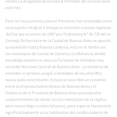
coches La Brugeoise de la línea A retirados del servicio para
este fin).
Pero la traza prevista para el Premetro fue concebida como
un proyecto integral e incluye su inserción a escala regional.
Así fue que en enero de 1987 por Ordenanza Nº 41.729 del ex
Consejo Deliberante de la Ciudad de Buenos Aires se aprobó
su extensión hasta Puente La Noria, esto es el límite con
los municipios de Lomas de Zamora y La Matanza, donde
estratégicamente se ubica la Terminal de ómnibus muy
cerca del Mercado Central de Buenos Aires. La iniciativa de
extender el servicio, surgió a mediados de los años 80 y
nunca pudo concretarse; incluso se suscribió un convenio
entre la empresa Subterráneos de Buenos Aires y el
Gobierno de la Provincia de Buenos Aires para ejecutar
conjuntamente las obras con los municipios de la región,
pero nunca llego a materializarse, pese a que se favorecería
significativamente a los habitantes del cordón sudeste de