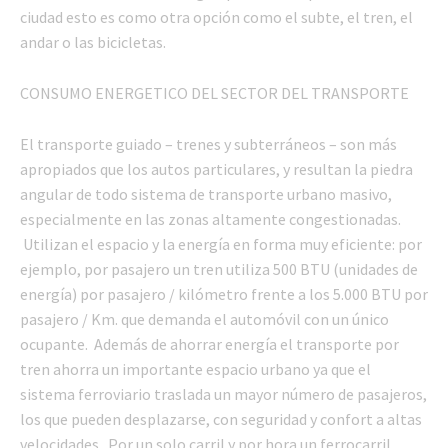
ciudad esto es como otra opción como el subte, el tren, el
andar o las bicicletas.
CONSUMO ENERGETICO DEL SECTOR DEL TRANSPORTE
El transporte guiado – trenes y subterráneos – son más
apropiados que los autos particulares, y resultan la piedra
angular de todo sistema de transporte urbano masivo,
especialmente en las zonas altamente congestionadas.
Utilizan el espacio y la energía en forma muy eficiente: por
ejemplo, por pasajero un tren utiliza 500 BTU (unidades de
energía) por pasajero / kilómetro frente a los 5.000 BTU por
pasajero / Km. que demanda el automóvil con un único
ocupante. Además de ahorrar energía el transporte por
tren ahorra un importante espacio urbano ya que el
sistema ferroviario traslada un mayor número de pasajeros,
los que pueden desplazarse, con seguridad y confort a altas
velocidades. Por un solo carril y por hora un ferrocarril