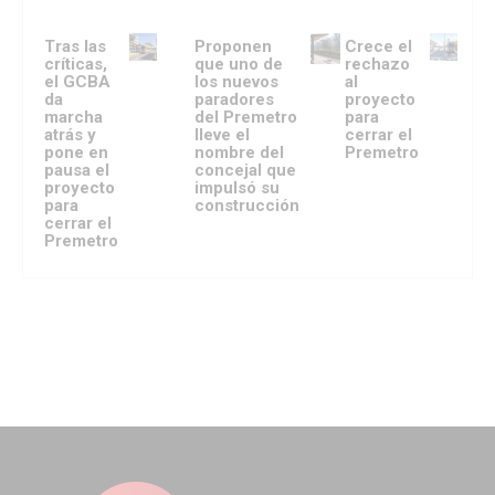
Tras las
Proponen
Crece el
críticas,
que uno de
rechazo
el GCBA
los nuevos
al
da
paradores
proyecto
marcha
del Premetro
para
atrás y
lleve el
cerrar el
pone en
nombre del
Premetro
pausa el
concejal que
proyecto
impulsó su
para
construcción
cerrar el
Premetro