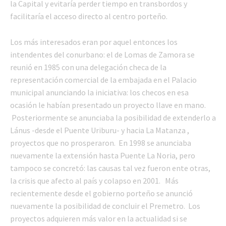
la Capital y evitaría perder tiempo en transbordos y
facilitaría el acceso directo al centro porteño.
Los más interesados eran por aquel entonces los
intendentes del conurbano: el de Lomas de Zamora se
reunió en 1985 con una delegación checa de la
representación comercial de la embajada en el Palacio
municipal anunciando la iniciativa: los checos en esa
ocasión le habían presentado un proyecto llave en mano.
Posteriormente se anunciaba la posibilidad de extenderlo a
Lánus -desde el Puente Uriburu- y hacia La Matanza ,
proyectos que no prosperaron. En 1998 se anunciaba
nuevamente la extensión hasta Puente La Noria, pero
tampoco se concretó: las causas tal vez fueron ente otras,
la crisis que afecto al país y colapso en 2001. Más
recientemente desde el gobierno porteño se anunció
nuevamente la posibilidad de concluir el Premetro. Los
proyectos adquieren más valor en la actualidad si se