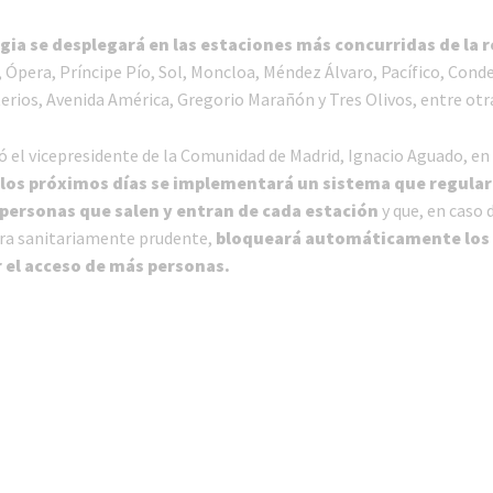
gia se desplegará en las estaciones más concurridas de la 
 Ópera, Príncipe Pío, Sol, Moncloa, Méndez Álvaro, Pacífico, Conde
erios, Avenida América, Gregorio Marañón y Tres Olivos, entre otr
 el vicepresidente de la Comunidad de Madrid, Ignacio Aguado, en
 los próximos días se implementará un sistema que regular
personas que salen y entran de cada estación
y que, en caso 
fra sanitariamente prudente,
bloqueará automáticamente los
 el acceso de más personas.