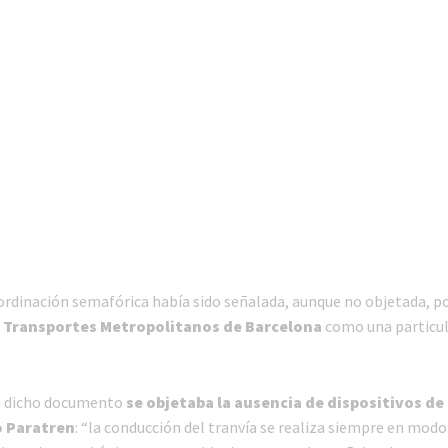
oordinación semafórica había sido señalada, aunque no objetada, po
e Transportes Metropolitanos de Barcelona
como una particul
n dicho documento
se objetaba la ausencia de dispositivos de
o Paratren
: “la conducción del tranvía se realiza siempre en modo