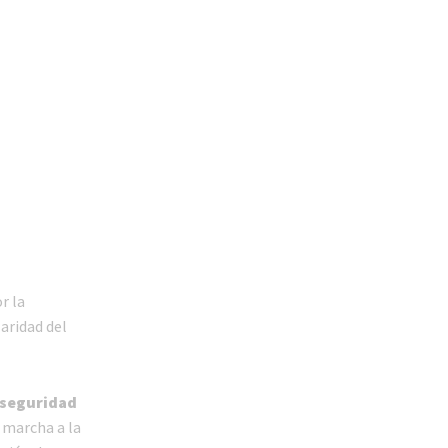
r la
aridad del
 seguridad
 marcha a la