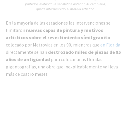
pintados evitando la señalética anterior. Al cambiarla,
queda interrumpido el motivo artístico.
En la mayoría de las estaciones las intervenciones se
limitaron
nuevas capas de pintura y motivos
artísticos sobre el revestimiento símil granito
colocado por Metrovías en los 90, mientras que
en Florida
directamente se han
destrozado miles de piezas de 85
años de antigüedad
para colocar unas floridas
gigantografías, una obra que inexplicablemente ya lleva
más de cuatro meses.