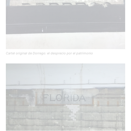
Cartel original de Dorrego: el desprecio por el patrimonio