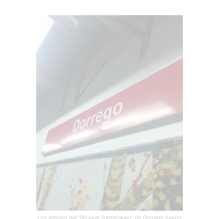
Los árboles del “Bosque Subterráneo” de Dorrego fueron