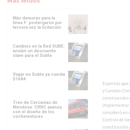
Más leídos
Más demoras para la
línea F: postergaron por
tercera vez la licitación
Cambios en la Red SUBE:
anulan un descuento
clave para el Subte
Viajar en Subte ya cuesta
$1684
Expertos que 
y Cambio Climá
construcción 
Tren de Cercanías de
implementar e
Mendoza: CRRC avanza
con el diseño de los
consideró en 
cochemotores
Control de Ges
construcción 