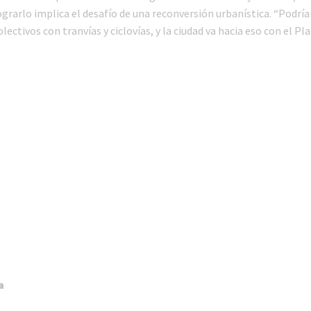
ograrlo implica el desafío de una reconversión urbanística. “Podr
lectivos con tranvías y ciclovías, y la ciudad va hacia eso con el Pl
ca