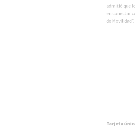
admitió que l
en conectar co
de Movilidad”.
Tarjeta úni