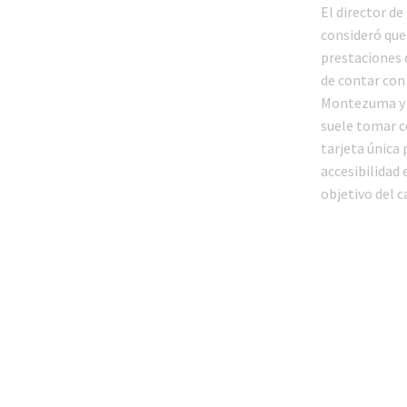
El director d
consideró que 
prestaciones 
de contar con
Montezuma y d
suele tomar c
tarjeta única
accesibilidad 
objetivo del 