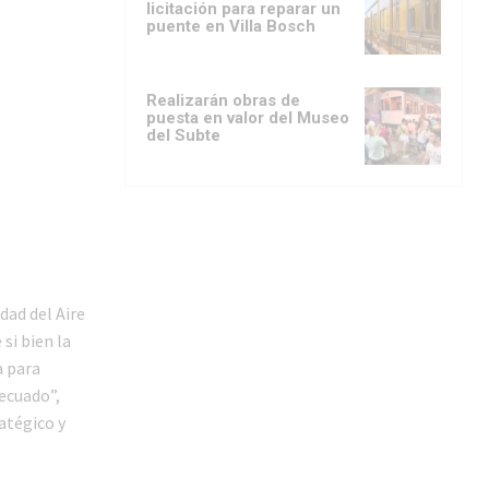
licitación para reparar un
puente en Villa Bosch
Realizarán obras de
puesta en valor del Museo
del Subte
dad del Aire
si bien la
a para
ecuado”,
atégico y