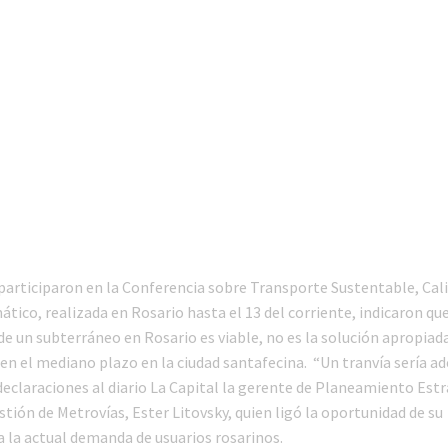
participaron en la Conferencia sobre Transporte Sustentable, Cali
tico, realizada en Rosario hasta el 13 del corriente, indicaron que 
de un subterráneo en Rosario es viable, no es la solución apropiad
n el mediano plazo en la ciudad santafecina. “Un tranvía sería ad
declaraciones al diario La Capital la gerente de Planeamiento Estr
tión de Metrovías, Ester Litovsky, quien ligó la oportunidad de su
a la actual demanda de usuarios rosarinos.