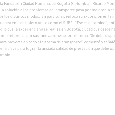
e la Fundación Ciudad Humana, de Bogotá (Colombia), Ricardo Mo
la solución a los problemas del transporte pasa por mejorar la cal
de los distintos modos. En particular, enfocó su exposición en la 
 un sistema de boleto único como el SUBE. “Ese es el camino”, enf
ijo que la experiencia ya se realiza en Bogotá, ciudad que desde h
omo referente por sus innovaciones sobre el tema. “Se debe dispo
 para moverse en todo el sistema de transporte”, comentó y señaló
es la clave para lograr la ansiada calidad de prestación que debe 
cambio.