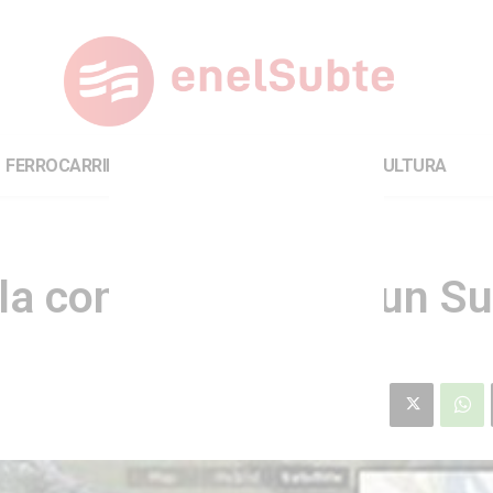
FERROCARRILES
INTERNACIONAL
CULTURA
la construcción de un S