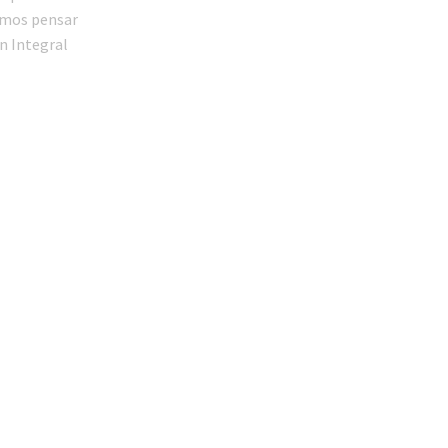
íamos pensar
an Integral