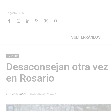
8 agosto 2026
SUBTERRÁNEOS
ROSARIO
Desaconsejan otra vez 
en Rosario
Por
enelSubte
16 de mayo de 2011