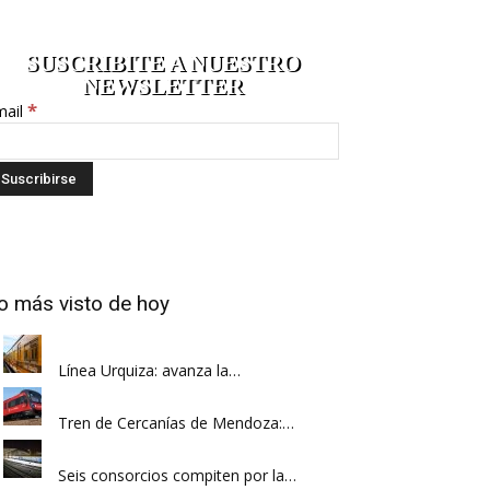
SUSCRIBITE A NUESTRO
NEWSLETTER
*
mail
o más visto de hoy
Línea Urquiza: avanza la…
Tren de Cercanías de Mendoza:…
Seis consorcios compiten por la…