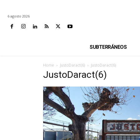
6 agosto 2026
SUBTERRÁNEOS
Home
JustoDaract(6)
JustoDaract(6)
JustoDaract(6)