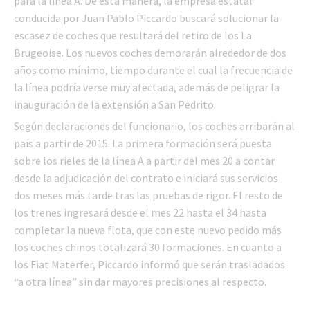
para la línea A. De esta manera, la empresa estatal
conducida por Juan Pablo Piccardo buscará solucionar la
escasez de coches que resultará del retiro de los La
Brugeoise. Los nuevos coches demorarán alrededor de dos
años como mínimo, tiempo durante el cual la frecuencia de
la línea podría verse muy afectada, además de peligrar la
inauguración de la extensión a San Pedrito.
Según declaraciones del funcionario, los coches arribarán al
país a partir de 2015. La primera formación será puesta
sobre los rieles de la línea A a partir del mes 20 a contar
desde la adjudicación del contrato e iniciará sus servicios
dos meses más tarde tras las pruebas de rigor. El resto de
los trenes ingresará desde el mes 22 hasta el 34 hasta
completar la nueva flota, que con este nuevo pedido más
los coches chinos totalizará 30 formaciones. En cuanto a
los Fiat Materfer, Piccardo informó que serán trasladados
“a otra línea” sin dar mayores precisiones al respecto.