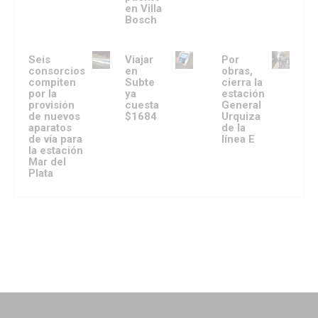
en Villa
Bosch
Seis
Viajar
Por
consorcios
en
obras,
compiten
Subte
cierra la
por la
ya
estación
provisión
cuesta
General
de nuevos
$1684
Urquiza
aparatos
de la
de vía para
línea E
la estación
Mar del
Plata