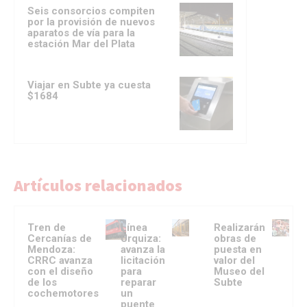
Seis consorcios compiten
por la provisión de nuevos
aparatos de vía para la
estación Mar del Plata
Viajar en Subte ya cuesta
$1684
Artículos relacionados
Tren de
Línea
Realizarán
Cercanías de
Urquiza:
obras de
Mendoza:
avanza la
puesta en
CRRC avanza
licitación
valor del
con el diseño
para
Museo del
de los
reparar
Subte
cochemotores
un
puente