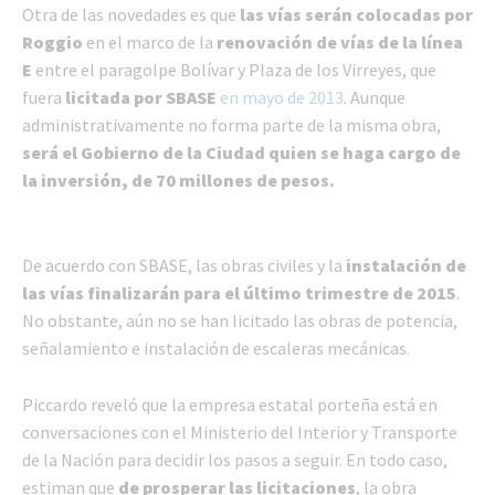
Otra de las novedades es que
las vías serán colocadas por
Roggio
en el marco de la
renovación de vías de la línea
E
entre el paragolpe Bolívar y Plaza de los Virreyes, que
fuera
licitada por SBASE
en mayo de 2013
. Aunque
administrativamente no forma parte de la misma obra,
será el Gobierno de la Ciudad quien se haga cargo de
la inversión, de 70 millones de pesos.
De acuerdo con SBASE, las obras civiles y la
instalación de
las vías finalizarán para el último trimestre de 2015
.
No obstante, aún no se han licitado las obras de potencia,
señalamiento e instalación de escaleras mecánicas.
Piccardo reveló que la empresa estatal porteña está en
conversaciones con el Ministerio del Interior y Transporte
de la Nación para decidir los pasos a seguir. En todo caso,
estiman que
de prosperar las licitaciones
, la obra