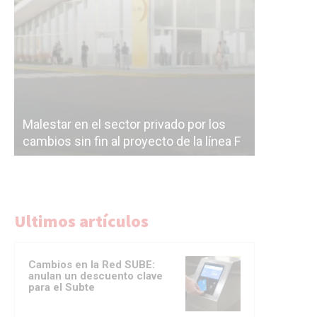
Malestar en el sector privado por los
Línea Mit
cambios sin fin al proyecto de la línea F
la constr
Ultimos artículos
Cambios en la Red SUBE:
anulan un descuento clave
para el Subte