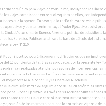
La tarifa será única para viajes en toda la red, incluyendo las líneas 
ás los viajes combinados entre cualesquiera de ellas, con independ
idades que la operen. En caso que la tarifa de este servicio públic
stos operativos y de mantenimiento, el Poder Ejecutivo podrá prop
 la Ciudad Autónoma de Buenos Aires una política de subsidios a la 
 de los Servicios Públicos analizara la base de cálculo del sistema
lece la Ley N° 210.
 El Poder Ejecutivo podrá disponer modificaciones que no implique
r del 20 por ciento de las trazas aprobadas por la presente ley. Ta
s podrán ser realizadas atendiendo razones de interferencia, la m
integración de la traza con las líneas ferroviarias existentes y co
 el mejor acceso a la zona sur y la ribera del Riachuelo.
rease la comisión mixta de seguimiento de la licitación y las obras
lado por el Poder Ejecutivo, a través de su sociedad Subterráneos 
d del Estado (SBASE) la que deberá informar bimestralmente a la L
e y ejecución de las mismas a partir de la entrada en vigencia de la