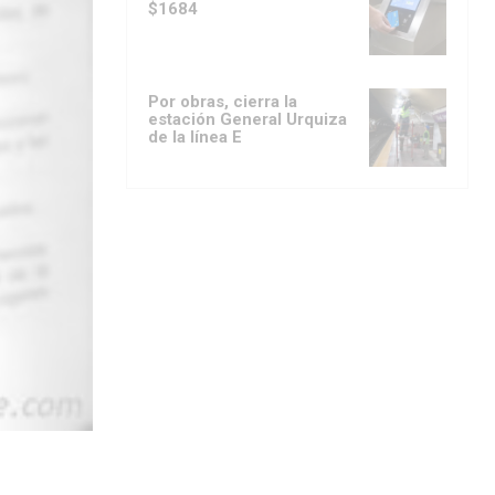
$1684
Por obras, cierra la
estación General Urquiza
de la línea E