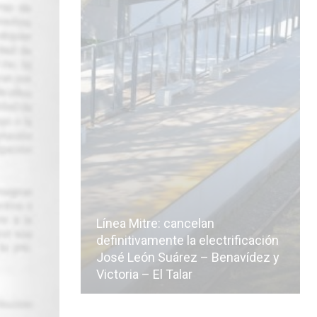
Línea Mitre: cancelan
icialmente
definitivamente la electrificación
n de la
José León Suárez – Benavídez y
Victoria – El Talar