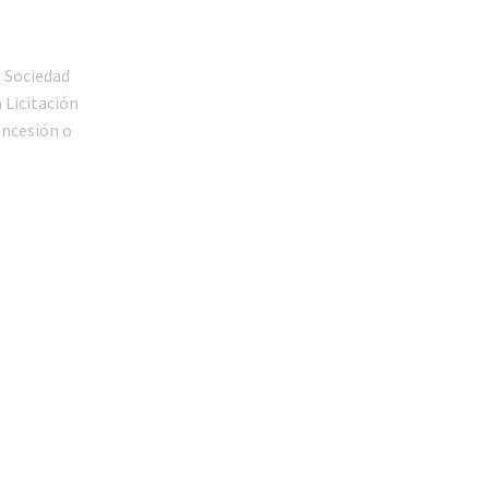
s Sociedad
 Licitación
oncesión o