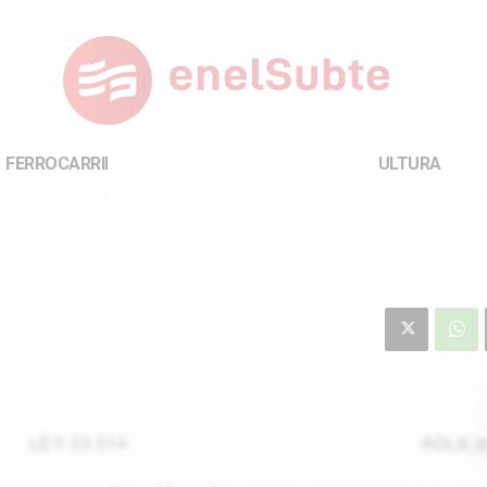
FERROCARRILES
INTERNACIONAL
CULTURA