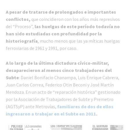
A pesar de tratarse de prolongados e importantes
conflictos,
que coincidieron con los años más represivos
del “Proceso”,
las huelgas de este período todavía no
han sido estudiadas con profundidad por la
historiografía
, mucho menos que las ya míticas huelgas
ferroviarias de 1961 y 1991, por caso.
A lo largo de la última dictadura cívico-militar,
desaparecieron al menos cinco trabajadores del
Subte
: Daniel Bonifacio Chanampa, Luis Enrique Cabrera,
Juan Carlos Correa, Federico Otin Beconi y José Martín
Mendoza. En un acto de “reparación histórica” gestionado
por la Asociación de Trabajadores de Subte y Premetro
(AGTSyP) ante Metrovías,
familiares de dos de ellos
ingresaron a trabajar en el Subte en 2011
.