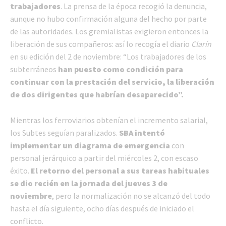
trabajadores
. La prensa de la época recogió la denuncia,
aunque no hubo confirmación alguna del hecho por parte
de las autoridades. Los gremialistas exigieron entonces la
liberación de sus compañeros: así lo recogía el diario
Clarín
en su edición del 2 de noviembre: “Los trabajadores de los
subterráneos
han puesto como condición para
continuar con la prestación del servicio, la liberación
de dos dirigentes que habrían desaparecido”.
Mientras los ferroviarios obtenían el incremento salarial,
los Subtes seguían paralizados.
SBA intentó
implementar un diagrama de emergencia
con
personal jerárquico a partir del miércoles 2, con escaso
éxito.
El retorno del personal a sus tareas habituales
se dio recién en la jornada del jueves 3 de
noviembre
, pero la normalización no se alcanzó del todo
hasta el día siguiente, ocho días después de iniciado el
conflicto.