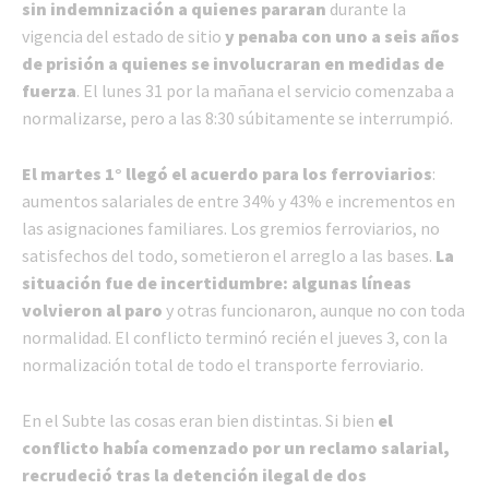
sin indemnización a quienes pararan
durante la
vigencia del estado de sitio
y penaba con uno a seis años
de prisión a quienes se involucraran en medidas de
fuerza
. El lunes 31 por la mañana el servicio comenzaba a
normalizarse, pero a las 8:30 súbitamente se interrumpió.
El martes 1° llegó el acuerdo para los ferroviarios
:
aumentos salariales de entre 34% y 43% e incrementos en
las asignaciones familiares. Los gremios ferroviarios, no
satisfechos del todo, sometieron el arreglo a las bases.
La
situación fue de incertidumbre: algunas líneas
volvieron al paro
y otras funcionaron, aunque no con toda
normalidad. El conflicto terminó recién el jueves 3, con la
normalización total de todo el transporte ferroviario.
En el Subte las cosas eran bien distintas. Si bien
el
conflicto había comenzado por un reclamo salarial,
recrudeció tras la detención ilegal de dos