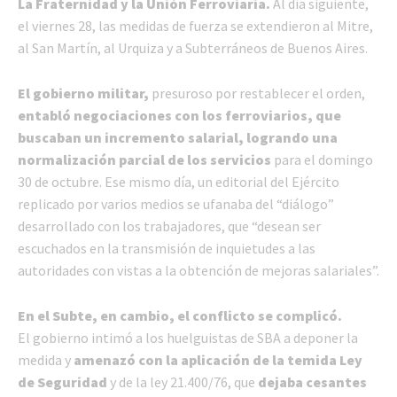
La Fraternidad y la Unión Ferroviaria.
Al día siguiente,
el viernes 28, las medidas de fuerza se extendieron al Mitre,
al San Martín, al Urquiza y a Subterráneos de Buenos Aires.
El gobierno militar,
presuroso por restablecer el orden,
entabló negociaciones con los ferroviarios, que
buscaban un incremento salarial, logrando una
normalización parcial de los servicios
para el domingo
30 de octubre. Ese mismo día, un editorial del Ejército
replicado por varios medios se ufanaba del “diálogo”
desarrollado con los trabajadores, que “desean ser
escuchados en la transmisión de inquietudes a las
autoridades con vistas a la obtención de mejoras salariales”.
En el Subte, en cambio, el conflicto se complicó.
El gobierno intimó a los huelguistas de SBA a deponer la
medida y
amenazó con la aplicación de la temida Ley
de Seguridad
y de la ley 21.400/76, que
dejaba cesantes