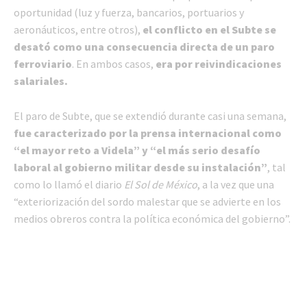
oportunidad (luz y fuerza, bancarios, portuarios y
aeronáuticos, entre otros),
el conflicto en el Subte se
desató como una consecuencia directa de un paro
ferroviario
. En ambos casos,
era por reivindicaciones
salariales.
El paro de Subte, que se extendió durante casi una semana,
fue caracterizado por la prensa internacional como
“el mayor reto a Videla” y “el más serio desafío
laboral al gobierno militar desde su instalación”
, tal
como lo llamó el diario
El Sol de México
, a la vez que una
“exteriorización del sordo malestar que se advierte en los
medios obreros contra la política económica del gobierno”.