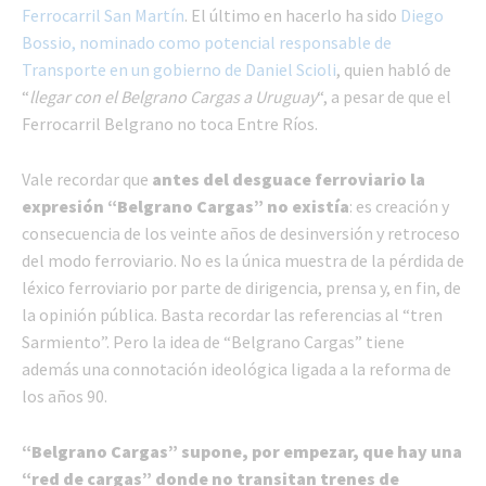
Ferrocarril San Martín
. El último en hacerlo ha sido
Diego
Bossio, nominado como potencial responsable de
Transporte en un gobierno de Daniel Scioli
, quien habló de
“
llegar con el Belgrano Cargas a Uruguay
“, a pesar de que el
Ferrocarril Belgrano no toca Entre Ríos.
Vale recordar que
antes del desguace ferroviario la
expresión “Belgrano Cargas” no existía
: es creación y
consecuencia de los veinte años de desinversión y retroceso
del modo ferroviario. No es la única muestra de la pérdida de
léxico ferroviario por parte de dirigencia, prensa y, en fin, de
la opinión pública. Basta recordar las referencias al “tren
Sarmiento”. Pero la idea de “Belgrano Cargas” tiene
además una connotación ideológica ligada a la reforma de
los años 90.
“Belgrano Cargas” supone, por empezar, que hay una
“red de cargas” donde no transitan trenes de