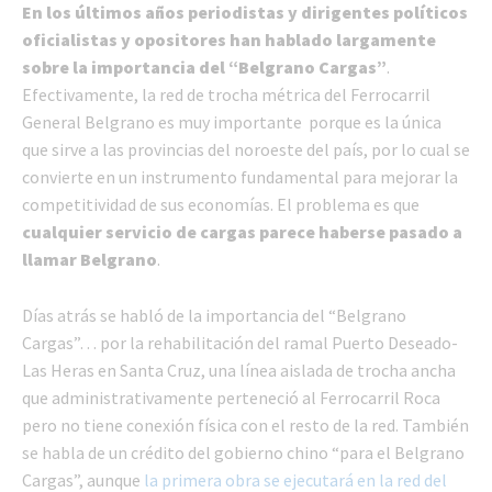
En los últimos años periodistas y dirigentes políticos
oficialistas y opositores han hablado largamente
sobre la importancia del “Belgrano Cargas”
.
Efectivamente, la red de trocha métrica del Ferrocarril
General Belgrano es muy importante porque es la única
que sirve a las provincias del noroeste del país, por lo cual se
convierte en un instrumento fundamental para mejorar la
competitividad de sus economías. El problema es que
cualquier servicio de cargas parece haberse pasado a
llamar Belgrano
.
Días atrás se habló de la importancia del “Belgrano
Cargas”… por la rehabilitación del ramal Puerto Deseado-
Las Heras en Santa Cruz, una línea aislada de trocha ancha
que administrativamente perteneció al Ferrocarril Roca
pero no tiene conexión física con el resto de la red. También
se habla de un crédito del gobierno chino “para el Belgrano
Cargas”, aunque
la primera obra se ejecutará en la red del