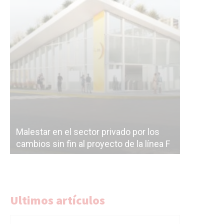
Malestar en el sector privado por los
Línea Mit
cambios sin fin al proyecto de la línea F
la constr
Ultimos artículos