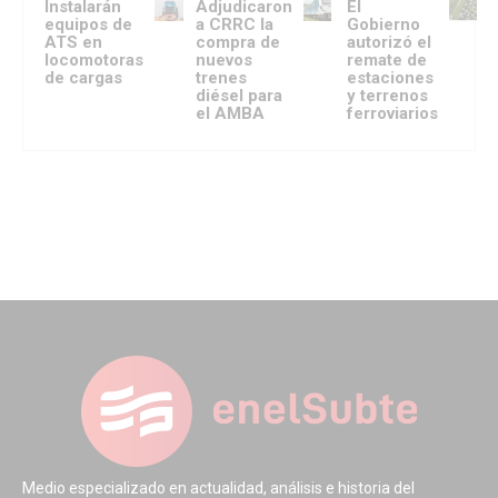
Instalarán
Adjudicaron
El
equipos de
a CRRC la
Gobierno
ATS en
compra de
autorizó el
locomotoras
nuevos
remate de
de cargas
trenes
estaciones
diésel para
y terrenos
el AMBA
ferroviarios
Medio especializado en actualidad, análisis e historia del