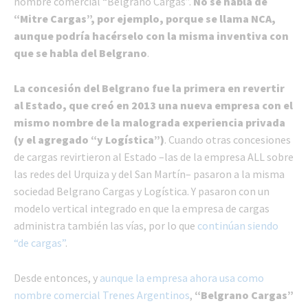
nombre comercial “Belgrano Cargas”.
No se habla de
“Mitre Cargas”, por ejemplo, porque se llama NCA,
aunque podría hacérselo con la misma inventiva con
que se habla del Belgrano
.
La concesión del Belgrano fue la primera en revertir
al Estado, que creó en 2013 una nueva empresa con el
mismo nombre de la malograda experiencia privada
(y el agregado “y Logística”)
. Cuando otras concesiones
de cargas revirtieron al Estado –las de la empresa ALL sobre
las redes del Urquiza y del San Martín– pasaron a la misma
sociedad Belgrano Cargas y Logística. Y pasaron con un
modelo vertical integrado en que la empresa de cargas
administra también las vías, por lo que
continúan siendo
“de cargas”
.
Desde entonces, y
aunque la empresa ahora usa como
nombre comercial Trenes Argentinos
,
“Belgrano Cargas”