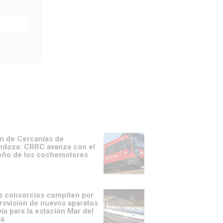
n de Cercanías de
doza: CRRC avanza con el
eño de los cochemotores
s consorcios compiten por
provisión de nuevos aparatos
vía para la estación Mar del
ta