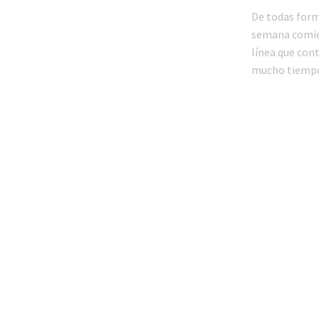
De todas forma
semana comien
línea que con
mucho tiempo 