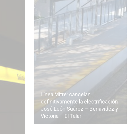
Línea Mitre: cancelan
icialmente
definitivamente la electrificación
n de la
José León Suárez – Benavídez y
Victoria – El Talar