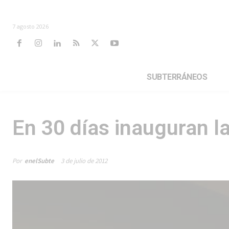
7 agosto 2026
SUBTERRÁNEOS
En 30 días inauguran l
Por
enelSubte
3 de julio de 2012