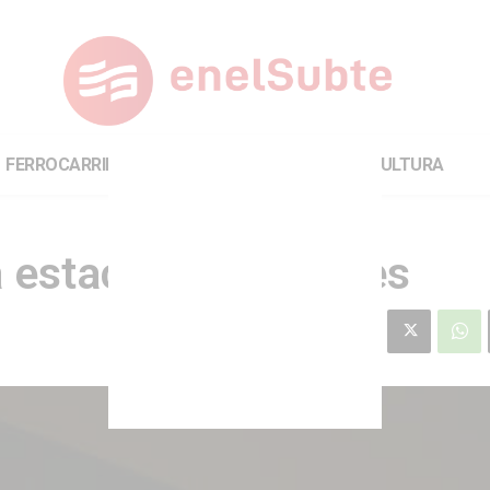
FERROCARRILES
INTERNACIONAL
CULTURA
a estación Hospitales