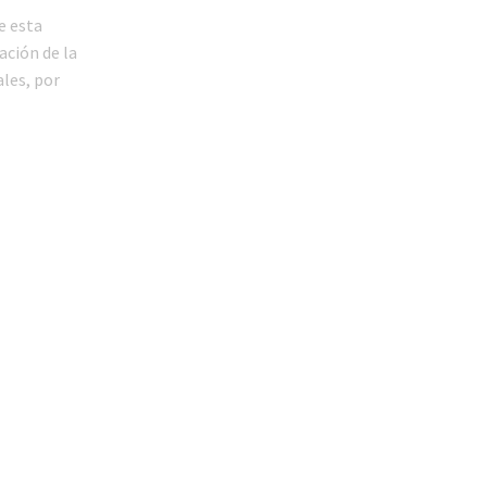
e esta
ación de la
les, por