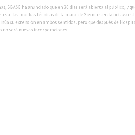
s, SBASE ha anunciado que en 30 días será abierta al público, y qu
zan las pruebas técnicas de la mano de Siemens en la octava est
tinúa su extensión en ambos sentidos, pero que después de Hospita
no verá nuevas incorporaciones.