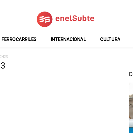
FERROCARRILES
INTERNACIONAL
CULTURA
12423
23
D