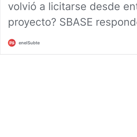
volvió a licitarse desde e
proyecto? SBASE respond
enelSubte