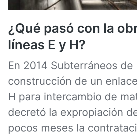
¿Qué pasó con la obr
líneas E y H?
En 2014 Subterráneos de B
construcción de un enlace 
H para intercambio de mat
decretó la expropiación de
pocos meses la contrataci