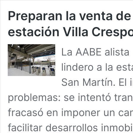
Preparan la venta de 
estación Villa Cresp
La AABE alista
lindero a la es
San Martín. El
problemas: se intentó tran
fracasó en imponer un cam
facilitar desarrollos inmob