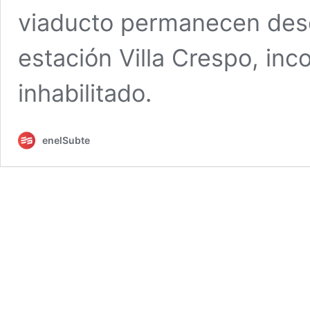
viaducto permanecen deso
estación Villa Crespo, in
inhabilitado.
enelSubte