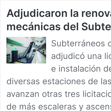
Adjudicaron la renov
mecánicas del Subt
Subterráneos d
adjudicó una li
e instalación 
diversas estaciones de las 
avanzan otras tres licitac
de más escaleras y ascen