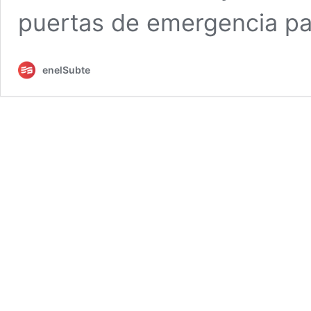
puertas de emergencia par
enelSubte